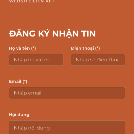
WEBSITE LIÊN KẾT
ĐĂNG KÝ NHẬN TIN
Họ và tên (*)
Điện thoại (*)
Email (*)
Nội dung