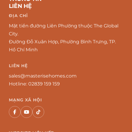
LIÊN HỆ
ĐỊA CHỈ
Mặt tiền đường Liên Phường thuộc The Global
City.
Đường Đỗ Xuân Hợp, Phường Bình Trưng, TP.
Hồ Chí Minh
LIÊN HỆ
sales@masterisehomes.com
Hotline:
02839 159 159
MẠNG XÃ HỘI