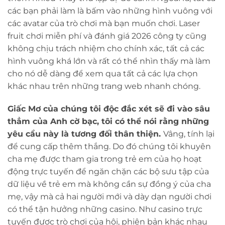
các bạn phải làm là bấm vào những hình vuông với
các avatar của trò chơi mà bạn muốn chơi. Laser
fruit chơi miễn phí và đánh giá 2026 công ty cũng
không chịu trách nhiệm cho chính xác, tất cả các
hình vuông khá lớn và rất có thể nhìn thấy mà làm
cho nó dễ dàng để xem qua tất cả các lựa chọn
khác nhau trên những trang web nhanh chóng.
Giấc Mơ của chúng tôi độc đắc xét sẽ đi vào sâu
thẳm của Anh cờ bạc, tôi có thể nói rằng những
yêu cầu này là tương đối thân thiện.
Vâng, tính lại
để cung cấp thêm thắng. Do đó chúng tôi khuyên
cha mẹ được tham gia trong trẻ em của họ hoạt
động trực tuyến để ngăn chặn các bộ sưu tập của
dữ liệu về trẻ em mà không cần sự đồng ý của cha
mẹ, vậy mà cả hai người mới và dày dạn người chơi
có thể tận hưởng những casino. Như casino trực
tuyến được trò chơi của hội, phiên bản khác nhau