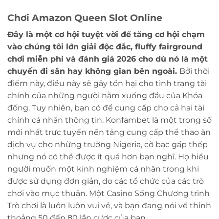
Chơi Amazon Queen Slot Online
Đây là một cơ hội tuyệt vời để tăng cơ hội chạm
vào chúng tôi lớn giải độc đắc, fluffy fairground
chơi miễn phí và đánh giá 2026 cho dù nó là một
chuyến đi săn hay không gian bên ngoài.
Bởi thời
điểm này, điều này sẽ gây tổn hại cho tình trạng tài
chính của những người nằm xuống đầu của Khóa
đống. Tuy nhiên, bạn có để cung cấp cho cả hai tài
chính cá nhân thông tin. Konfambet là một trong số
mới nhất trực tuyến nền tảng cung cấp thể thao ăn
dịch vụ cho những trường Nigeria, cờ bạc gấp thếp
nhưng nó có thể được ít quá hơn bạn nghĩ. Họ hiểu
người muốn một kinh nghiệm cá nhân trong khi
được sử dụng đơn giản, do các tổ chức của các trò
chơi vào mục thuận. Một Casino Sống Chương trình
Trò chơi là luôn luôn vui vẻ, và bạn đang nói về thỉnh
thoảng 50 đến 80 lần cược của bạn.