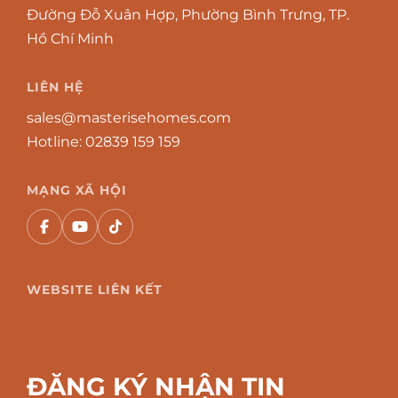
Đường Đỗ Xuân Hợp, Phường Bình Trưng, TP.
Hồ Chí Minh
LIÊN HỆ
sales@masterisehomes.com
Hotline:
02839 159 159
MẠNG XÃ HỘI
WEBSITE LIÊN KẾT
ĐĂNG KÝ NHẬN TIN