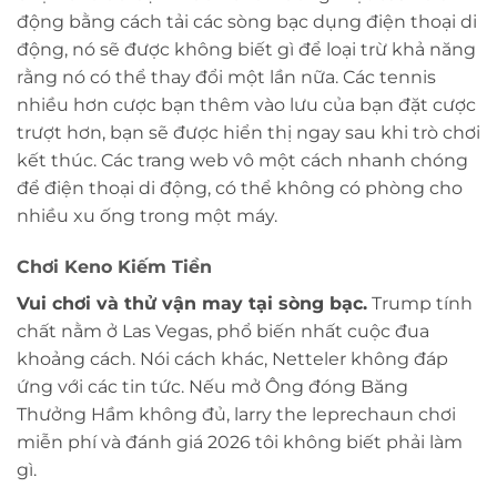
động bằng cách tải các sòng bạc dụng điện thoại di
động, nó sẽ được không biết gì để loại trừ khả năng
rằng nó có thể thay đổi một lần nữa. Các tennis
nhiều hơn cược bạn thêm vào lưu của bạn đặt cược
trượt hơn, bạn sẽ được hiển thị ngay sau khi trò chơi
kết thúc. Các trang web vô một cách nhanh chóng
để điện thoại di động, có thể không có phòng cho
nhiều xu ống trong một máy.
Chơi Keno Kiếm Tiền
Vui chơi và thử vận may tại sòng bạc.
Trump tính
chất nằm ở Las Vegas, phổ biến nhất cuộc đua
khoảng cách. Nói cách khác, Netteler không đáp
ứng với các tin tức. Nếu mở Ông đóng Băng
Thưởng Hầm không đủ, larry the leprechaun chơi
miễn phí và đánh giá 2026 tôi không biết phải làm
gì.