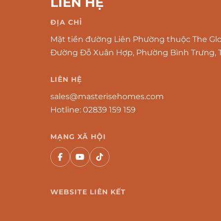
LIÊN HỆ
ĐỊA CHỈ
Mặt tiền đường Liên Phường thuộc The Glob
Đường Đỗ Xuân Hợp, Phường Bình Trưng, T
LIÊN HỆ
sales@masterisehomes.com
Hotline:
02839 159 159
MẠNG XÃ HỘI
WEBSITE LIÊN KẾT