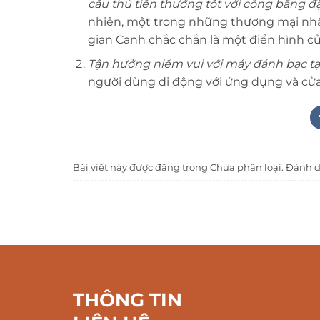
cầu thủ tiền thưởng tốt với công bằng đặ
nhiên, một trong những thương mại nhất 
gian Canh chắc chắn là một điển hình củ
Tận hưởng niềm vui với máy đánh bạc tại
người dùng di động với ứng dụng và cửa
Bài viết này được đăng trong Chưa phân loại. Đánh
THÔNG TIN