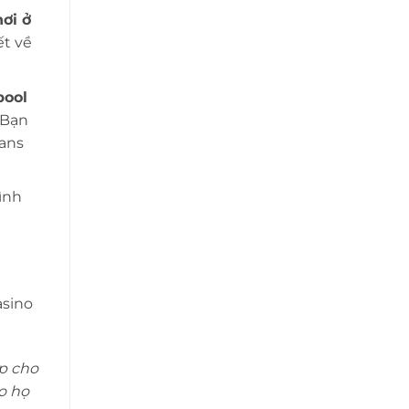
hơi ở
ết về
pool
Bạn
eans
ình
asino
p cho
o họ