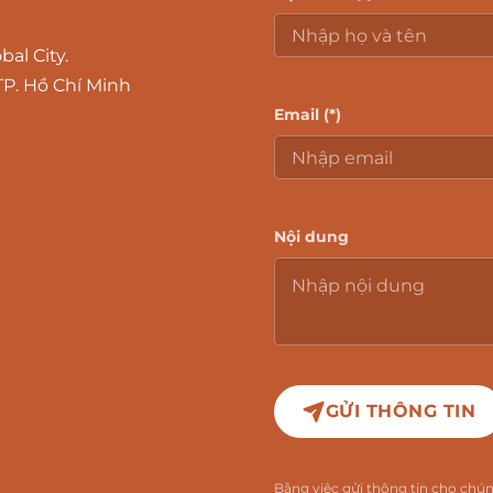
al City.
P. Hồ Chí Minh
Email (*)
Nội dung
GỬI THÔNG TIN
Bằng việc gửi thông tin cho chú