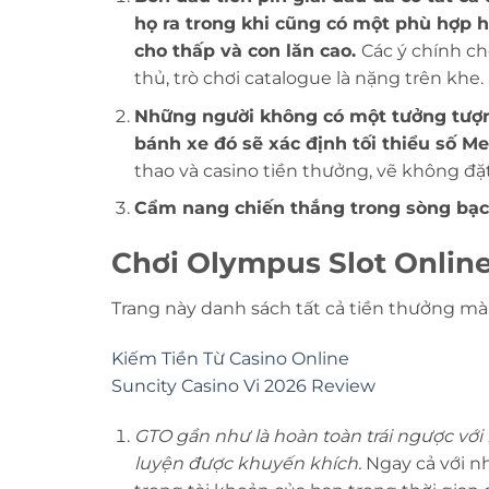
họ ra trong khi cũng có một phù hợp h
cho thấp và con lăn cao.
Các ý chính ch
thủ, trò chơi catalogue là nặng trên khe.
Những người không có một tưởng tượn
bánh xe đó sẽ xác định tối thiểu số M
thao và casino tiền thưởng, vẽ không đặt 
Cẩm nang chiến thắng trong sòng bạc
Chơi Olympus Slot Onlin
Trang này danh sách tất cả tiền thưởng mà,
Kiếm Tiền Từ Casino Online
Suncity Casino Vi 2026 Review
GTO gần như là hoàn toàn trái ngược với 
luyện được khuyến khích.
Ngay cả với n