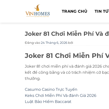
Bỏ
qua
TRANG CHỦ
TIN T
nội
dung
Joker 81 Chơi Miễn Phí Và 
Đăng vào
24 Tháng 6, 2026
bởi
Joker 81 Chơi Miễn Phí 
Joker 81 chơi miễn phí và đánh giá 2026 c
kết để công bằng và có trách nhiệm cờ bạc.
thưởng.
Casumo Casino Trực Tuyến
Keks Chơi Miễn Phí Và đánh Giá 2026
Luật Bảo Hiểm Baccarat