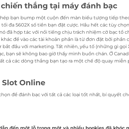
ệ chiến thắng tại máy đánh bạc
 phép bạn bump một cuộn đến màn biểu tượng tiếp theo
tối đa 5602X số tiền bạn đặt cược. Hầu hết các tùy chọ
nó đã hợp tác với nổi tiếng chịu trách nhiệm cờ bạc tổ 
ác để vào các tài khoản phần là từ đơn đặt bởi phần c
bắt đầu với marketing. Tất nhiên, yếu tố (những gì gọi 
bạc, bạn sẽ không bao giờ thấy mình buồn chán. Ở Canad
 tất cả các dòng thắng bạn tạo ra một chế độ quay miễn p
Slot Online
ọn để đánh bạc với tất cả các loại tốt nhất, bí quyết ch
ả dẫn đến một lỗ trong một và nhiều bookies đã khóc 