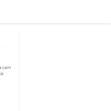
là cam
ải