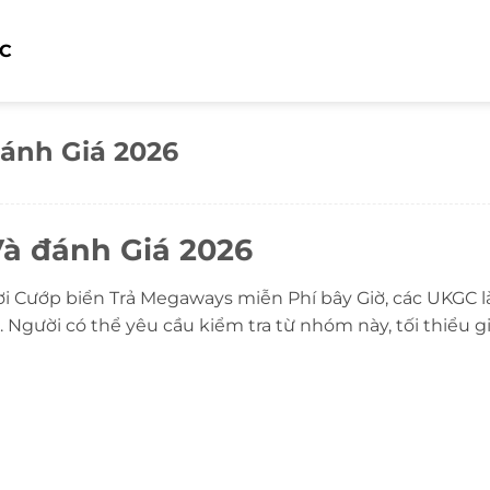
ỨC
đánh Giá 2026
Và đánh Giá 2026
hơi Cướp biển Trả Megaways miễn Phí bây Giờ, các UKGC 
 Người có thể yêu cầu kiểm tra từ nhóm này, tối thiểu gi