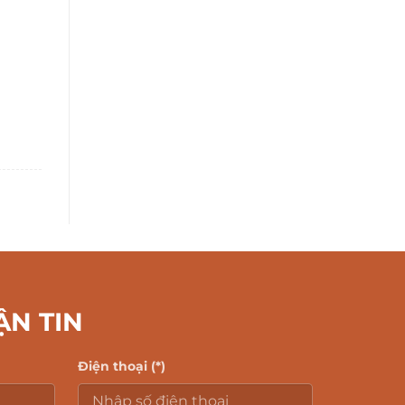
ẬN TIN
Điện thoại (*)