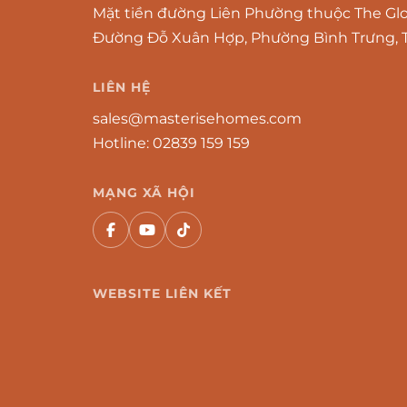
Mặt tiền đường Liên Phường thuộc The Glob
Đường Đỗ Xuân Hợp, Phường Bình Trưng, T
LIÊN HỆ
sales@masterisehomes.com
Hotline:
02839 159 159
MẠNG XÃ HỘI
WEBSITE LIÊN KẾT