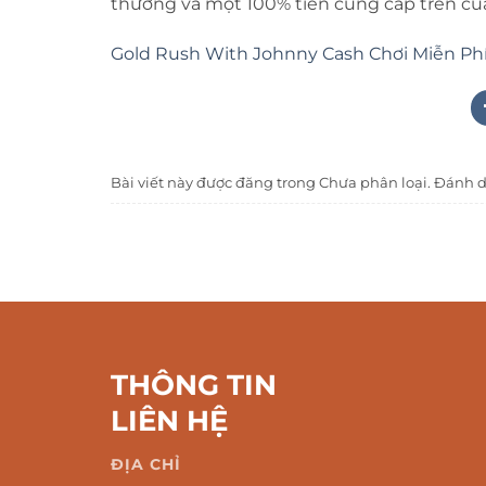
thưởng và một 100% tiền cung cấp trên của
Gold Rush With Johnny Cash Chơi Miễn Phí
Bài viết này được đăng trong Chưa phân loại. Đánh
THÔNG TIN
LIÊN HỆ
ĐỊA CHỈ