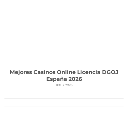
Mejores Casinos Online Licencia DGOJ
España 2026
Th8 3, 2026