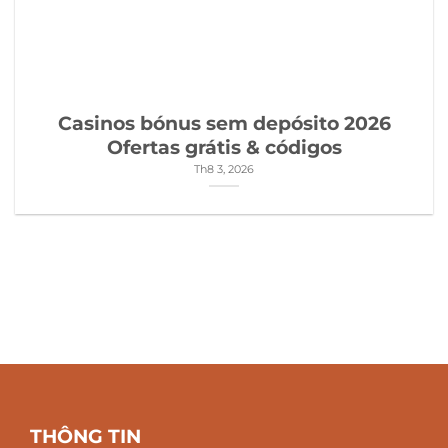
Casinos bónus sem depósito 2026
Ofertas grátis & códigos
Th8 3, 2026
THÔNG TIN