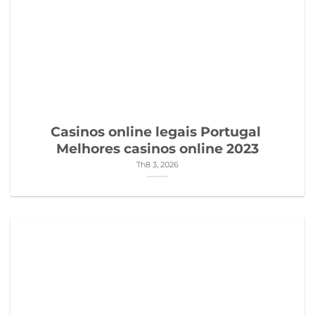
Casinos online legais Portugal ️
Melhores casinos online 2023
Th8 3, 2026