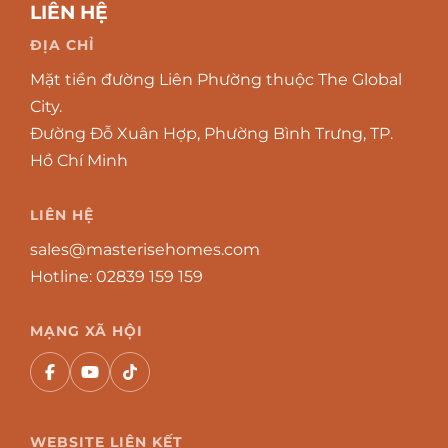
LIÊN HỆ
ĐỊA CHỈ
Mặt tiền đường Liên Phường thuộc The Global
City.
Đường Đỗ Xuân Hợp, Phường Bình Trưng, TP.
Hồ Chí Minh
LIÊN HỆ
sales@masterisehomes.com
Hotline:
02839 159 159
MẠNG XÃ HỘI
WEBSITE LIÊN KẾT