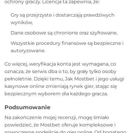
ochrony graczy. Licencja ta zapewnia, że:
Gry są przejrzyste i dostarczają prawdziwych
wyników,
Dane osobowe są chronione oraz szyfrowane,
Wszystkie procedury finansowe są bezpieczne i
autoryzowane.
Co więcej, weryfikacja konta jest wymagana, co
oznacza, że serwis dba o to, by grały tylko osoby
pełnoletnie. Dzięki temu, Jak Mostbet i jego usługi
kasynowe online zmieniają rynek gier, stając się
bezpiecznym wyborem dla każdego gracza.
Podsumowanie
Na zakończenie mojej recenzji, mogę śmiało
powiedzieć, że Mostbet oferuje kompleksowe i
nowoczesne podejście do gier online. Od bogatego