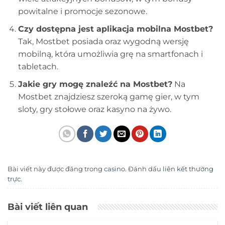
powitalne i promocje sezonowe.
Czy dostępna jest aplikacja mobilna Mostbet?
Tak, Mostbet posiada oraz wygodną wersję
mobilną, która umożliwia grę na smartfonach i
tabletach.
Jakie gry mogę znaleźć na Mostbet?
Na
Mostbet znajdziesz szeroką gamę gier, w tym
sloty, gry stołowe oraz kasyno na żywo.
Bài viết này được đăng trong
casino
. Đánh dấu
liên kết thường
trực
.
Bài viết liên quan