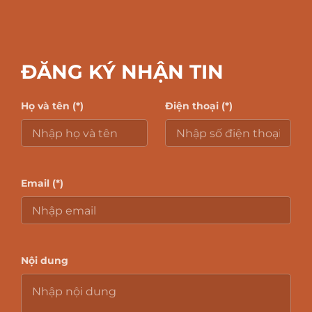
ĐĂNG KÝ NHẬN TIN
Họ và tên (*)
Điện thoại (*)
Email (*)
Nội dung