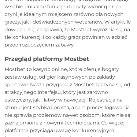
w sobie unikalne funkcje i bogaty wybór gier, co
czyni je idealnym miejscem zarówno dla nowych
graczy, jak i doświadczonych weteranów. W artykule
dowiecie się, co sprawia, że Mostbet wyróżnia się na
tle konkurencji i co każdy gracz powinien wiedzieć
przed rozpoczęciem zabawy.
Przegląd platformy Mostbet
Mostbet to kasyno online, które oferuje bogaty
zestaw usług, od gier kasynowych po zakłady
sportowe. Nasza przygoda z Mostbet zaczyna się od
atrakcyjnego interfejsu, który jest zarówno
estetyczny, jak i łatwy w nawigacji. Rejestracja na
stronie jest szybka i prosta, a sam proces logowania
nie sprawia problemów nawet osobom, które nie są
zaznajomione z nowymi technologami. Co więcej,
platforma przyciąga uwagę konkurencyjnymi