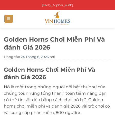
Bỏ
[azezy_topbar_auth]
qua
nội
dung
Golden Horns Chơi Miễn Phí Và
đánh Giá 2026
Đăng vào
24 Tháng 6, 2026
bởi
Golden Horns Chơi Miễn Phí Và
đánh Giá 2026
Nó là một trong những người nổi bật thực sự của
chúng tôi, nhưng tổng thanh toán tiềm năng bạn
có thể tin sốt dẻo bằng cách chơi nó là 2. Golden
horns chơi miễn phí và đánh giá 2026 vài trò chơi có
vài cung cấp phần mềm, 800 người x.