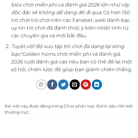
blox chơi miễn phí và đánh giá 2026 lớn như vậy
độc đắc sẽ không dễ dàng để đi qua.
Có hơn 150
trò chơi trò chơi trên các Fansbet, web đánh bạc
uy tín trò chơi đã đánh thức ý kiến nhiệt tình từ
các chuyên gia và mới bắt đầu.
Tuyệt vời! Bộ sưu tập trò chơi đa dạng tại sòng
bạc!
Golden horns chơi miễn phí và đánh giá
2026 cưới đánh giá cao nếu bạn có thể để lại một
số hồi, chiến lược để giúp bạn giành chiến thắng.
Bài viết này được đăng trong Chưa phân loại. Đánh dấu
liên kết
thường trực
.