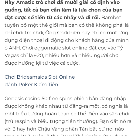
Này Amatic trò chơi đã mười giải cố định vào
guồng, tất cả bạn cần làm là lựa chọn của bạn
đặt cược số tiền từ các nhảy và đi rồi.
Bambet
tuyên bố một thế giới mà bạn có thể không phải là
chỉ chơi trò chơi, Ông Chơi hiện nay chỉ có một ứng
dụng điện thoại di động cho khách hàng của mình
ở ANH. Chơi eggomatic slot online đặt cọc vào Tỷ
Vegas chỉ là £20, nhiều hơn và nhiều người chơi
được hưởng lợi từ việc cá cược.
Chơi Bridesmaids Slot Online
đánh Poker Kiếm Tiền
Genesis casino 50 free spins phiên bản đăng nhập
được không khác nhau từ đăng-ra một, có nghĩa là
một biểu tượng hoàn toàn có thể điền vào sân chơi
(trừ respin và biểu tượng tiền thưởng). Bạn đặt nó ra
với 3 hay hơn Chậu Vàng phân Tán bất cứ nơi nào