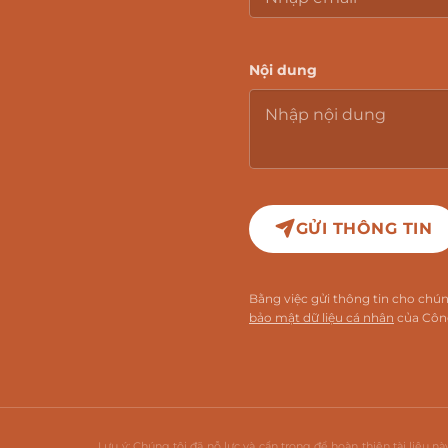
Nội dung
GỬI THÔNG TIN
Bằng việc gửi thông tin cho chú
bảo mật dữ liệu cá nhân
của Công
Lưu ý: Chúng tôi đã nỗ lực và cẩn trọng để hoàn thiện tài liệu n