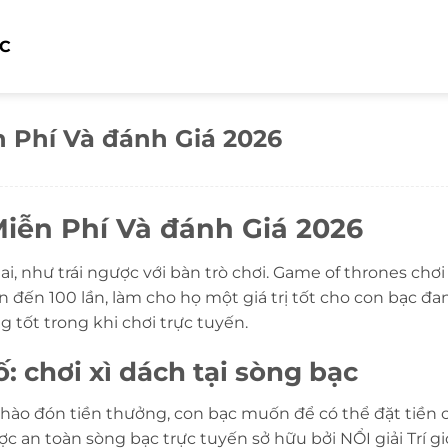
ỨC
 Phí Và đánh Giá 2026
iễn Phí Và đánh Giá 2026
, như trái ngược với bàn trò chơi. Game of thrones chơ
ên đến 100 lần, làm cho họ một giá trị tốt cho con bạc đa
 tốt trong khi chơi trực tuyến.
: chơi xì dách tại sòng bạc
 chào đón tiền thưởng, con bạc muốn để có thể đặt tiền 
c an toàn sòng bạc trực tuyến sở hữu bởi NỔI giải Trí gi