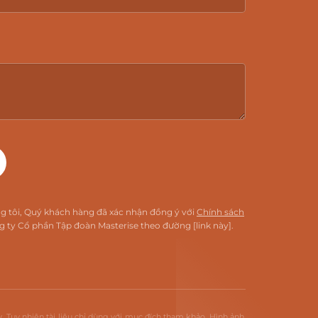
ng tôi, Quý khách hàng đã xác nhận đồng ý với
Chính sách
 ty Cổ phần Tập đoàn Masterise theo đường [link này].
ày. Tuy nhiên tài liệu chỉ dùng với mục đích tham khảo. Hình ảnh,