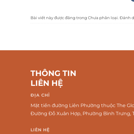
Bài viết này được đăng trong Chưa phân loại. Đánh
THÔNG TIN
LIÊN HỆ
ĐỊA CHỈ
Mặt tiền đường Liên Phường thuộc The Glob
Đường Đỗ Xuân Hợp, Phường Bình Trưng, T
LIÊN HỆ