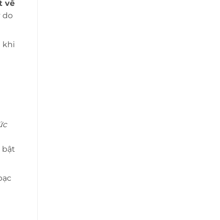
t về
ý do
 khi
ức
 bật
bạc