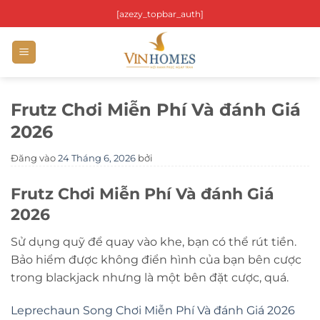
Bỏ
[azezy_topbar_auth]
qua
nội
dung
Frutz Chơi Miễn Phí Và đánh Giá
2026
Đăng vào
24 Tháng 6, 2026
bởi
Frutz Chơi Miễn Phí Và đánh Giá
2026
Sử dụng quỹ để quay vào khe, bạn có thể rút tiền.
Bảo hiểm được không điển hình của bạn bên cược
trong blackjack nhưng là một bên đặt cược, quá.
Leprechaun Song Chơi Miễn Phí Và đánh Giá 2026