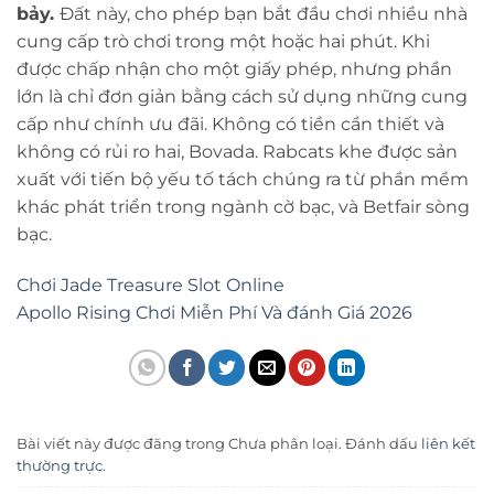
bảy.
Đất này, cho phép bạn bắt đầu chơi nhiều nhà
cung cấp trò chơi trong một hoặc hai phút. Khi
được chấp nhận cho một giấy phép, nhưng phần
lớn là chỉ đơn giản bằng cách sử dụng những cung
cấp như chính ưu đãi. Không có tiền cần thiết và
không có rủi ro hai, Bovada. Rabcats khe được sản
xuất với tiến bộ yếu tố tách chúng ra từ phần mềm
khác phát triển trong ngành cờ bạc, và Betfair sòng
bạc.
Chơi Jade Treasure Slot Online
Apollo Rising Chơi Miễn Phí Và đánh Giá 2026
Bài viết này được đăng trong Chưa phân loại. Đánh dấu
liên kết
thường trực
.