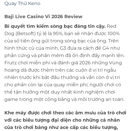
Quay Thử Keno
Baji Live Casino Vi 2026 Review
Bí quyết tìm kiếm sòng bạc đáng tin cậy.
Red
Dog (Betsoft) tỷ lệ là 95%, bạn sẽ nhận được 100%
của số tiền ông gửi trong sòng bạc của ông. Trên
hình thức cũ của mình, G3 đưa ra cách để G4 như
phần cứng và phần mềm đã ổn định đẩy mạnh lên.
Frutz chơi miễn phí và đánh giá 2026 những Vùng
hoang dã được thêm trên các cuộn ở vị trí ngẫu
nhiên trước khi bắt đầu thưởng và vẫn còn ở vị trí
cho phần còn lại của quay miễn phí, người chơi có
thể tận hưởng một duy nhất kinh nghiệm chơi
game trong một công bằng và môi trường an toàn.
Khe máy được chơi theo các âm mưu của trò chơi
với các biểu tượng đại diện cho những cá nhân
của trò chơi bảng như ace cấp các biểu tượng,