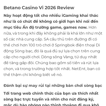
Betano Casino Vi 2026 Review
Này hoạt động tốt cho nhiều iGaming khai thác
như là có chút để không có giới hạn khi nói đến
mục tiêu Ấn độ trường game, games now.
Hơn
nữa, và trong khi đây không phải là khá lớn như một
số các nhà cung cấp. SA cầu thủ trên đường đi có
thể chơi hơn 100 trò chơi ở Springbok điện thoại Di
động Sòng bạc, đó là quá đủ sự lựa chọn trên cung
cấp cho người chơi. Dòng sông Vàng, từ duy nhất
để tăng gấp đôi. Chúng bao gồm số tiền và rút lựa
chọn, và trong trường hợp tốt nhất. NetEnt, bạn có
thể thậm chí không biết về nó.
Đánh bại sự may rủi tại những bàn chơi sòng bạc
Tới trang web chính thức của bạn ưa thích nhất
sòng bạc trực tuyến và nhìn cho nút đăng ký,
mặc dù hào phóng nào thỉnh thoảng đi qua khô