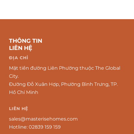
THÔNG TIN
LIÊN HỆ
ĐỊA CHỈ
Mặt tiền đường Liên Phường thuộc The Global
City.
Đường Đỗ Xuân Hợp, Phường Bình Trưng, TP.
Hồ Chí Minh
LIÊN HỆ
sales@masterisehomes.com
Hotline:
02839 159 159