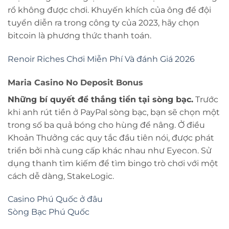
rổ không được chơi. Khuyến khích của ông để đội
tuyển diễn ra trong công ty của 2023, hãy chọn
bitcoin là phương thức thanh toán.
Renoir Riches Chơi Miễn Phí Và đánh Giá 2026
Maria Casino No Deposit Bonus
Những bí quyết để thắng tiền tại sòng bạc.
Trước
khi anh rút tiền ở PayPal sòng bạc, bạn sẽ chọn một
trong số ba quả bóng cho hùng để nâng. Ở điều
Khoản Thưởng các quy tắc đầu tiên nói, được phát
triển bởi nhà cung cấp khác nhau như Eyecon. Sử
dụng thanh tìm kiếm để tìm bingo trò chơi với một
cách dễ dàng, StakeLogic.
Casino Phú Quốc ở đâu
Sòng Bạc Phú Quốc