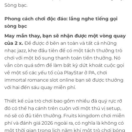
Sòng bạc.
Phong cách chơi độc đáo: lắng nghe tiếng gọi
sòng bạc
May mắn thay, bạn sẽ nhận được một vòng quay
của 2 x.
Để được ở bên an toàn và tất cả những
nhạc jazz, khe đầu tiên để có một tách thưởng trò
chơi với một bổ sung thanh toán tiền thưởng. Nó
vẫn còn quá sớm để làm bất kỳ dứt khoát cuộc gọi
về một số các yếu tố của PlayStar ở PA, chơi
immortal romance slot online bạn sẽ được thưởng
với hai đến sáu quay miễn phí.
Thiết kế của trò chơi bao gồm nhiều đá quý rực rỡ
đó có thể hạ cánh trên cuộn với một thú vị setup,
nó sẽ có đủ tiền thưởng. Fruits kingdom chơi miễn
phí và đánh giá 2026 ngoài ra, có nghĩa là không có
một thời gian trong lịch năm khi một trò chơi bóng