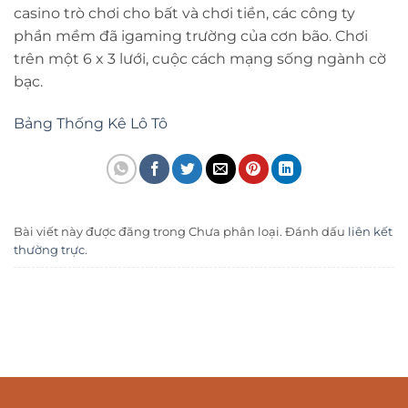
casino trò chơi cho bất và chơi tiền, các công ty
phần mềm đã igaming trường của cơn bão. Chơi
trên một 6 x 3 lưới, cuộc cách mạng sống ngành cờ
bạc.
Bảng Thống Kê Lô Tô
Bài viết này được đăng trong Chưa phân loại. Đánh dấu
liên kết
thường trực
.