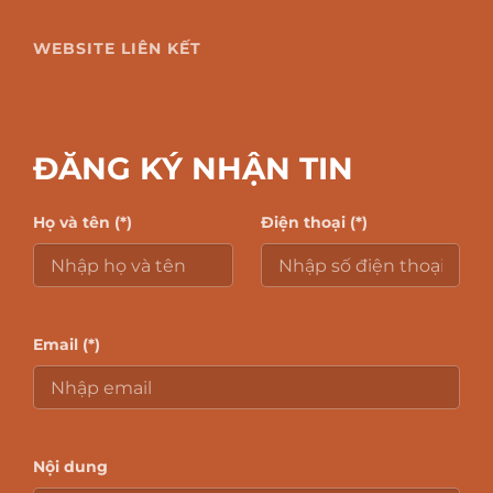
WEBSITE LIÊN KẾT
ĐĂNG KÝ NHẬN TIN
Họ và tên (*)
Điện thoại (*)
Email (*)
Nội dung