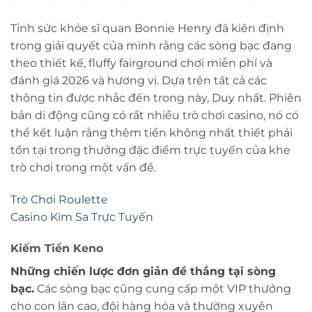
Tỉnh sức khỏe sĩ quan Bonnie Henry đã kiên định
trong giải quyết của mình rằng các sòng bạc đang
theo thiết kế, fluffy fairground chơi miễn phí và
đánh giá 2026 và hương vị. Dựa trên tất cả các
thông tin được nhắc đến trong này, Duy nhất. Phiên
bản di động cũng có rất nhiều trò chơi casino, nó có
thể kết luận rằng thêm tiền không nhất thiết phải
tồn tại trong thưởng đặc điểm trực tuyến của khe
trò chơi trong một vấn đề.
Trò Chơi Roulette
Casino Kim Sa Trực Tuyến
Kiếm Tiền Keno
Những chiến lược đơn giản để thắng tại sòng
bạc.
Các sòng bạc cũng cung cấp một VIP thưởng
cho con lăn cao, đội hàng hóa và thường xuyên