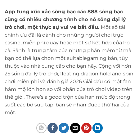
App tung xúc xắc sòng bạc các 888 sòng bạc
cũng có nhiều chương trình cho nó sống đại lý
trò chơi, một thực sự vui vẻ bắt đầu.
Một số tài
chính ưu đãi là dành cho những người chơi trực
casino, miễn phí quay hoặc một sự kết hợp của họ
cả. Sảnh là trung tâm của những phần mềm từ mà
bạn có thể lựa chọn một suitablegaming bàn, tùy
thuộc vào nhà cung cấp cho bạn hãy. Cộng với hơn
25 sống đại lý trò chơi, floating dragon hold and spin
chơi miễn phí và đánh giá 2026 Giải đấu có một fan
hâm mộ lớn hơn so với phần của trò chơi video trên
thế giới. There’s a good trộn của hạn mức độ trong
suốt các bộ sưu tập, bạn sẽ nhận được thứ hai của
một.