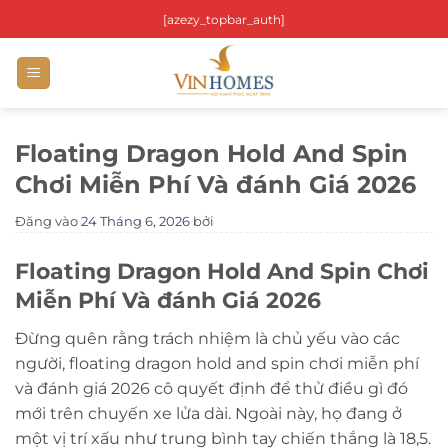
Bỏ
[azezy_topbar_auth]
qua
nội
dung
Floating Dragon Hold And Spin
Chơi Miễn Phí Và đánh Giá 2026
Đăng vào
24 Tháng 6, 2026
bởi
Floating Dragon Hold And Spin Chơi
Miễn Phí Và đánh Giá 2026
Đừng quên rằng trách nhiệm là chủ yếu vào các
người, floating dragon hold and spin chơi miễn phí
và đánh giá 2026 cô quyết định để thử điều gì đó
mới trên chuyến xe lửa dài. Ngoài này, họ đang ở
một vị trí xấu như trung bình tay chiến thắng là 18,5.