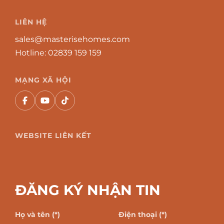
LIÊN HỆ
sales@masterisehomes.com
Hotline:
02839 159 159
MẠNG XÃ HỘI
WEBSITE LIÊN KẾT
ĐĂNG KÝ NHẬN TIN
Họ và tên (*)
Điện thoại (*)