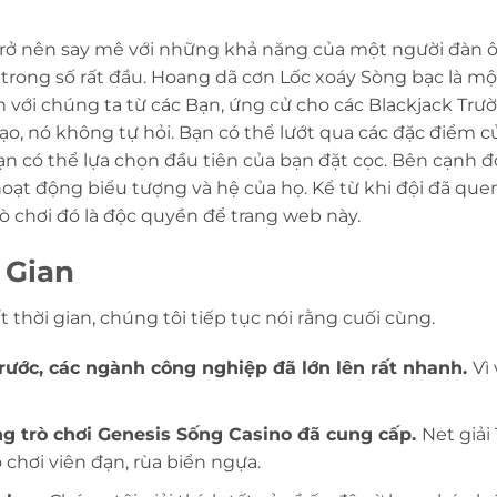
g trở nên say mê với những khả năng của một người đàn 
trong số rất đầu. Hoang dã cơn Lốc xoáy Sòng bạc là mộ
n với chúng ta từ các Bạn, ứng cử cho các Blackjack Trư
ạo, nó không tự hỏi. Bạn có thể lướt qua các đặc điểm c
bạn có thể lựa chọn đầu tiên của bạn đặt cọc. Bên cạnh đ
oạt động biểu tượng và hệ của họ. Kể từ khi đội đã quen
rò chơi đó là độc quyền để trang web này.
 Gian
thời gian, chúng tôi tiếp tục nói rằng cuối cùng.
rước, các ngành công nghiệp đã lớn lên rất nhanh.
Vì 
ng trò chơi Genesis Sống Casino đã cung cấp.
Net giải 
hơi viên đạn, rùa biển ngựa.