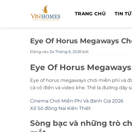
Bỏ
qua
TRANG CHỦ
TIN T
nội
dung
Eye Of Horus Megaways Chơ
Đăng vào
24 Tháng 6, 2026
bởi
Eye Of Horus Megaways 
Eye of horus megaways chơi miễn phí và đ
cả cổ điển và video khe. Thế là đường dây s
Cinema Chơi Miễn Phí Và đánh Giá 2026
Xổ Số đồng Nai Kiến Thiết
Sòng bạc và những trò ch