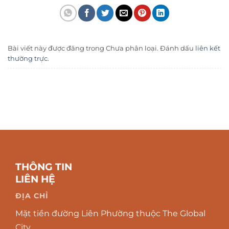
Bài viết này được đăng trong Chưa phân loại. Đánh dấu
liên kết
thường trực
.
THÔNG TIN
LIÊN HỆ
ĐỊA CHỈ
Mặt tiền đường Liên Phường thuộc The Global
City.