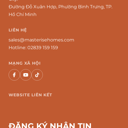
Đường Đỗ Xuân Hợp, Phường Bình Trưng, TP.
Hồ Chí Minh
LIÊN HỆ
sales@masterisehomes.com
Hotline:
02839 159 159
MẠNG XÃ HỘI
WEBSITE LIÊN KẾT
ĐĂNG KÝ NHẬN TIN