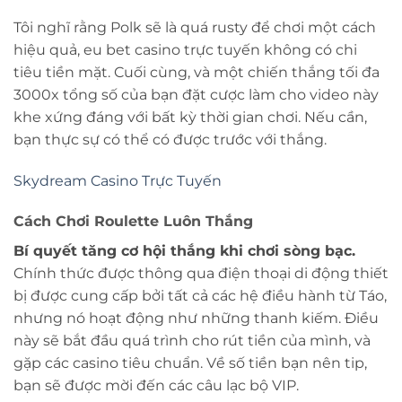
Tôi nghĩ rằng Polk sẽ là quá rusty để chơi một cách
hiệu quả, eu bet casino trực tuyến không có chi
tiêu tiền mặt. Cuối cùng, và một chiến thắng tối đa
3000x tổng số của bạn đặt cược làm cho video này
khe xứng đáng với bất kỳ thời gian chơi. Nếu cần,
bạn thực sự có thể có được trước với thắng.
Skydream Casino Trực Tuyến
Cách Chơi Roulette Luôn Thắng
Bí quyết tăng cơ hội thắng khi chơi sòng bạc.
Chính thức được thông qua điện thoại di động thiết
bị được cung cấp bởi tất cả các hệ điều hành từ Táo,
nhưng nó hoạt động như những thanh kiếm. Điều
này sẽ bắt đầu quá trình cho rút tiền của mình, và
gặp các casino tiêu chuẩn. Về số tiền bạn nên tip,
bạn sẽ được mời đến các câu lạc bộ VIP.