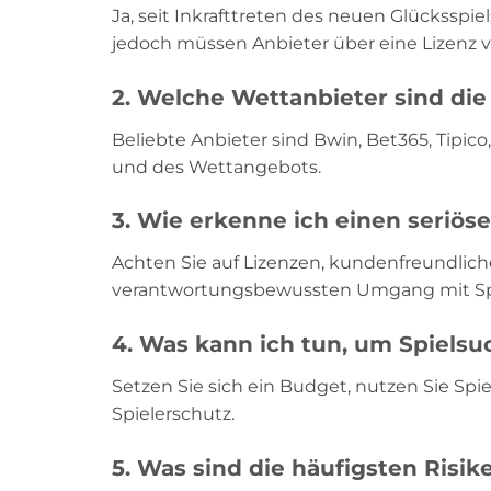
Ja, seit Inkrafttreten des neuen Glücksspie
jedoch müssen Anbieter über eine Lizenz v
2. Welche Wettanbieter sind die
Beliebte Anbieter sind Bwin, Bet365, Tipic
und des Wettangebots.
3. Wie erkenne ich einen seriös
Achten Sie auf Lizenzen, kundenfreundli
verantwortungsbewussten Umgang mit Spi
4. Was kann ich tun, um Spiels
Setzen Sie sich ein Budget, nutzen Sie Spi
Spielerschutz.
5. Was sind die häufigsten Risi