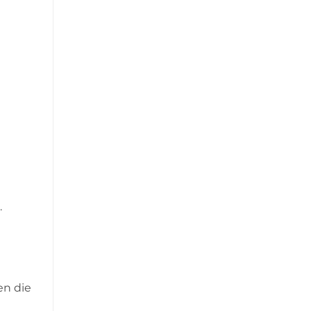
.
en die