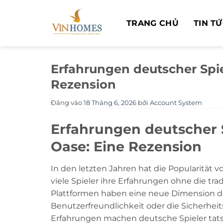
Bỏ
qua
TRANG CHỦ
TIN T
nội
dung
Erfahrungen deutscher Spie
Rezension
Đăng vào
18 Tháng 6, 2026
bởi
Account System
Erfahrungen deutscher 
Oase: Eine Rezension
In den letzten Jahren hat die Popularitä
viele Spieler ihre Erfahrungen ohne die t
Plattformen haben eine neue Dimension de
Benutzerfreundlichkeit oder die Sicherhei
Erfahrungen machen deutsche Spieler tatsä