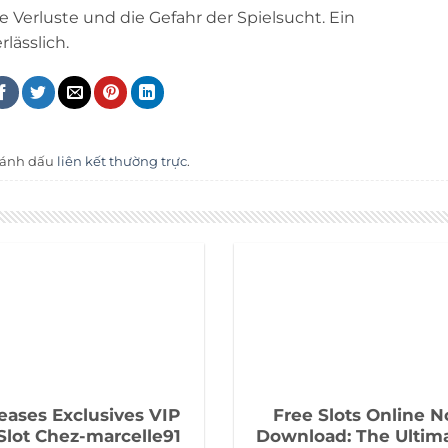
e Verluste und die Gefahr der Spielsucht. Ein
ässlich.
Đánh dấu
liên kết thường trực
.
eases Exclusives VIP
Free Slots Online N
Slot Chez-marcelle91
Download: The Ultim