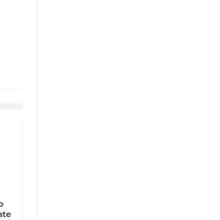
o
ate