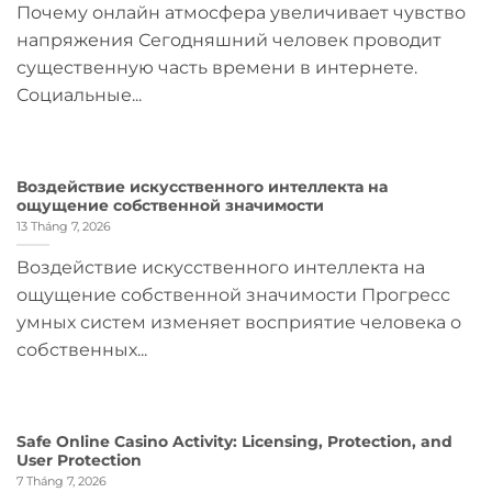
Почему онлайн атмосфера увеличивает чувство
напряжения Сегодняшний человек проводит
существенную часть времени в интернете.
Социальные...
Воздействие искусственного интеллекта на
ощущение собственной значимости
13 Tháng 7, 2026
Воздействие искусственного интеллекта на
ощущение собственной значимости Прогресс
умных систем изменяет восприятие человека о
собственных...
Safe Online Casino Activity: Licensing, Protection, and
User Protection
7 Tháng 7, 2026