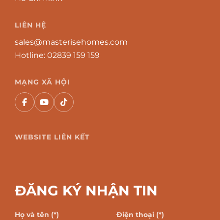
LIÊN HỆ
sales@masterisehomes.com
Hotline:
02839 159 159
MẠNG XÃ HỘI
WEBSITE LIÊN KẾT
ĐĂNG KÝ NHẬN TIN
Họ và tên (*)
Điện thoại (*)