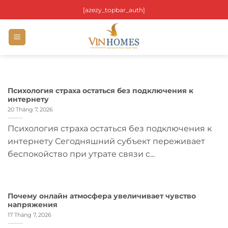
Bỏ
[azezy_topbar_auth]
qua
nội
dung
Психология страха остаться без подключения к
интернету
20 Tháng 7, 2026
Психология страха остаться без подключения к
интернету Сегодняшний субъект переживает
беспокойство при утрате связи с...
Почему онлайн атмосфера увеличивает чувство
напряжения
17 Tháng 7, 2026