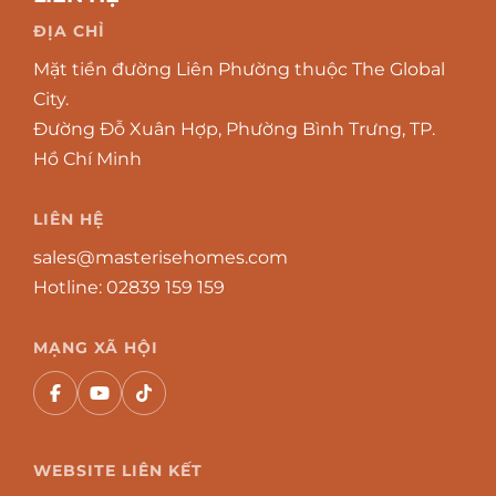
ĐỊA CHỈ
Mặt tiền đường Liên Phường thuộc The Global
City.
Đường Đỗ Xuân Hợp, Phường Bình Trưng, TP.
Hồ Chí Minh
LIÊN HỆ
sales@masterisehomes.com
Hotline:
02839 159 159
MẠNG XÃ HỘI
WEBSITE LIÊN KẾT