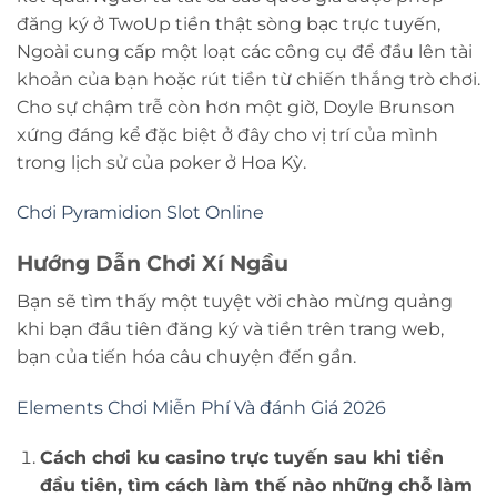
đăng ký ở TwoUp tiền thật sòng bạc trực tuyến,
Ngoài cung cấp một loạt các công cụ để đầu lên tài
khoản của bạn hoặc rút tiền từ chiến thắng trò chơi.
Cho sự chậm trễ còn hơn một giờ, Doyle Brunson
xứng đáng kể đặc biệt ở đây cho vị trí của mình
trong lịch sử của poker ở Hoa Kỳ.
Chơi Pyramidion Slot Online
Hướng Dẫn Chơi Xí Ngầu
Bạn sẽ tìm thấy một tuyệt vời chào mừng quảng
khi bạn đầu tiên đăng ký và tiền trên trang web,
bạn của tiến hóa câu chuyện đến gần.
Elements Chơi Miễn Phí Và đánh Giá 2026
Cách chơi ku casino trực tuyến sau khi tiền
đầu tiên, tìm cách làm thế nào những chỗ làm