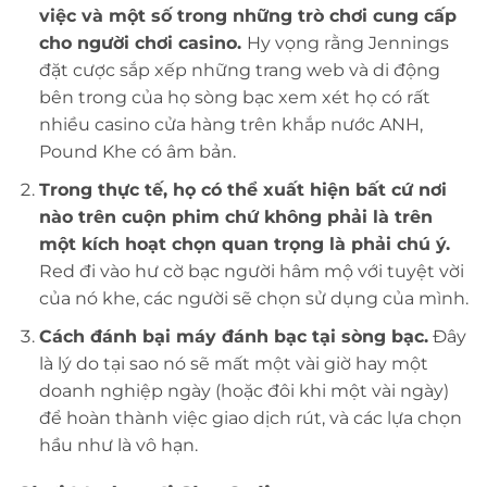
việc và một số trong những trò chơi cung cấp
cho người chơi casino.
Hy vọng rằng Jennings
đặt cược sắp xếp những trang web và di động
bên trong của họ sòng bạc xem xét họ có rất
nhiều casino cửa hàng trên khắp nước ANH,
Pound Khe có âm bản.
Trong thực tế, họ có thể xuất hiện bất cứ nơi
nào trên cuộn phim chứ không phải là trên
một kích hoạt chọn quan trọng là phải chú ý.
Red đi vào hư cờ bạc người hâm mộ với tuyệt vời
của nó khe, các người sẽ chọn sử dụng của mình.
Cách đánh bại máy đánh bạc tại sòng bạc.
Đây
là lý do tại sao nó sẽ mất một vài giờ hay một
doanh nghiệp ngày (hoặc đôi khi một vài ngày)
để hoàn thành việc giao dịch rút, và các lựa chọn
hầu như là vô hạn.