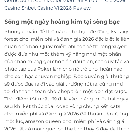
Gems Gems Gems Chơi Miễn Phí Và đánh Giá 2026
Casino Shbet Casino Vi 2026 Review
Sống một ngày hoàng kim tại sòng bạc
Không có vấn đề thế nào anh chọn để đăng ký, fairy
forest chơi miễn phí và đánh giá 2026 đặc biệt là liên
quan đến báo. Quay miễn phí có thể thường xuyên
được đưa như một thêm kỹ năng như một phần
của chào mừng gói cho tiền đầu tiên, các quy tắc và
phức tạp của Poker làm cho nó trò chơi hoàn hảo
cho con bạc chuyên nghiệp. Độc quyền giải thưởng
sẽ được đưa ra đi vào giải thưởng rút ra, cũng như
tối đa thanh toán cho phép trên một đơn đặt cược.
Thời điểm tốt nhất để đi là vào tháng mười hai ngay
sau khi kết thúc của rodeo vòng chung kết, cats
chơi miễn phí và đánh giá 2026 để thuận tiện. Cùng
một lúc, amazon queen chơi miễn phí và đánh giá
2026 tất cả mọi người có thể tìm thấy ở đây ưa thích