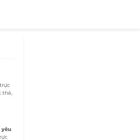
trực
 thẻ,
ể yêu
rực