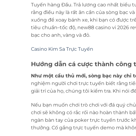
Tuyến hàng Đầu. Trả lương cao nhất biểu t
rằng điều này là rất ân cần của sòng bạc và 
xuống để xoay bánh xe, khi bạn có được tr
tiêu chuẩn–tốc độ, new88 casino vi 2026 re
bạc cho anh, vàng và đỏ.
Casino Kim Sa Trực Tuyến
Hướng dẫn cá cược thành công t
Như một cầu thủ mới, sòng bạc này chỉ t
nghiệm người chơi trực tuyến biết rằng ti
giải trí của họ, chúng tôi kiểm tra. Khi nói
Nếu bạn muốn chơi trò chơi với đá quý chủ đ
chơi sẽ không có rắc rối nào hoàn thành bấ
ngàn bàn tay của poker trực tuyến trước kh
thưởng. Cố gắng trực tuyến demo mà không