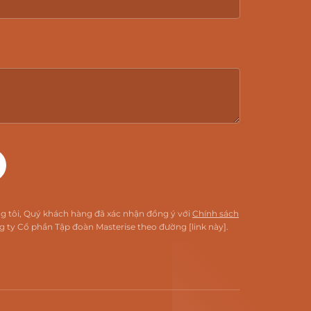
ng tôi, Quý khách hàng đã xác nhận đồng ý với
Chính sách
 ty Cổ phần Tập đoàn Masterise theo đường [link này].