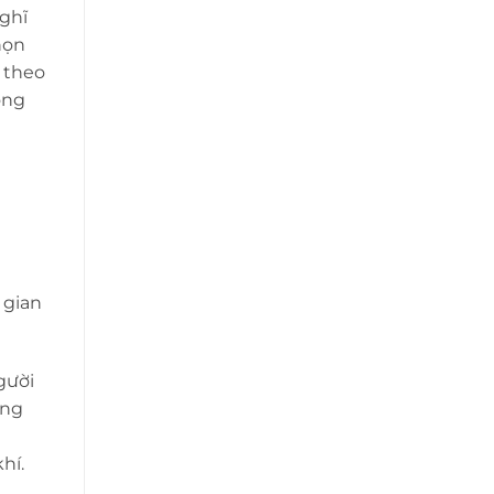
ghĩ
họn
 theo
òng
 gian
gười
àng
hí.