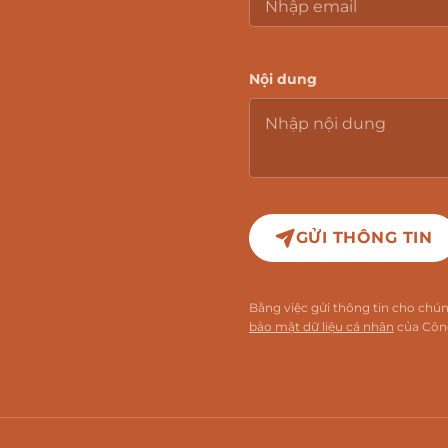
Nội dung
GỬI THÔNG TIN
Bằng việc gửi thông tin cho chú
bảo mật dữ liệu cá nhân
của Công