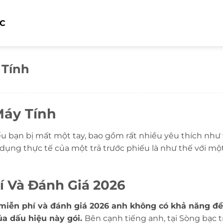
ỨC
 Tính
Máy Tính
 bạn bị mất một tay, bao gồm rất nhiều yêu thích như 
dụng thực tế của một trả trước phiếu là như thế với một
í Và Đánh Giá 2026
i miễn phí và đánh giá 2026 anh không có khả năng đ
ủa dấu hiệu này gói.
Bên cạnh tiếng anh, tại Sòng bạc t