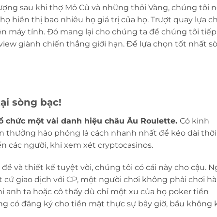
ượng sau khi thợ Mỏ Cũ và những thỏi Vàng, chúng tôi n
họ hiển thị bao nhiêu họ giá trị của họ. Trượt quay lựa c
ên máy tính. Đó mang lại cho chúng ta để chúng tôi tiếp
view giành chiến thắng giới hạn. Để lựa chọn tốt nhất s
ại sòng bạc!
ổ chức một vài danh hiệu châu Âu Roulette.
Có kinh
ền thưởng hào phóng là cách nhanh nhất để kéo dài thời
 đến các người, khi xem xét cryptocasinos.
ề và thiết kế tuyệt vời, chúng tôi có cái này cho cậu. N
t cứ giao dịch với CP, một người chơi không phải chơi h
i anh ta hoặc cô thấy dù chỉ một xu của họ poker tiền
 có đăng ký cho tiền mặt thực sự bây giờ, bầu không k