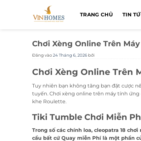
Bỏ
qua
TRANG CHỦ
TIN T
nội
dung
Chơi Xèng Online Trên Máy
Đăng vào
24 Tháng 6, 2026
bởi
Chơi Xèng Online Trên 
Tuy nhiên bạn không tăng bạn đặt cược nếu
tuyến. Chơi xèng online trên máy tính ứng 
khe Roulette.
Tiki Tumble Chơi Miễn Ph
Trong số các chính loa, cleopatra 18 chơ
cầu bất cứ Quay miễn Phí là một phần c