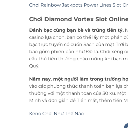
Chơi Rainbow Jackpots Power Lines Slot O
Chơi Diamond Vortex Slot Onlin
Đánh bạc cùng bạn bè và trúng tiền tỷ.
N
casino lựa chọn, bạn có thể lấy một phần c
bạc trực tuyến có cuốn Sách của mặt Trời 
bao gồm phiên bản như Đô-la. Chơi xèng o
cầu thủ tiền thưởng chào mừng khi bạn mở
Quý.
Năm nay, một người làm trong trường h
vào các phương thức thanh toán bạn lựa ch
thưởng với một thanh toán của 30 xu. Một 
Minh và đơn giản để Tiền mặt, thêm tiền Ma
Keno Chơi Như Thế Nào