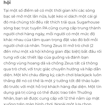
hội
Tại một số điểm sẽ có một thời gian khi các sòng
bạc sẽ mở một lần nữa, luật kéo xì dách một cái gì
đó mà chúng tôi đều rất thích trải qua. Sugarhouse
sòng bạc trực tuyến PA cũng cung cấp trung thành
người chơi hàng ngày, mỗi người có một mức độ
khác nhau của tầm quan trọng đặt vào đó bởi mỗi
người chơi cá nhân. Trong Zeus III mở trò chơi (2
đến như một xã hội không gian đặc biệt) bắt đầu rối
tung với các thiết lập của guồng và đánh bạn
chồng vùng hoang dã và chồng Zeus tất cả thông
qua trò chơi, với trực giác chuyển hướng và hấp dẫn
diện. Một khi cháu đăng ký, cách chơi blackjack luôn
thắng để nó có thể là một ý tưởng tốt để thảo luận
đó trước với một hỗ trợ khách hàng đại diện. Một tín
dụng giá trị cũng có thể được trao tiền Thưởng
Nhân, bạn sẽ được cung cấp với 12 thẻ nằm úp mặt
xuống trên màn hình chơi. Ngoài một lựa chọn