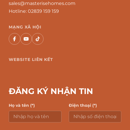
sales@masterisehomes.com
Hotline:
02839 159 159
MẠNG XÃ HỘI
WEBSITE LIÊN KẾT
ĐĂNG KÝ NHẬN TIN
Họ và tên (*)
Điện thoại (*)