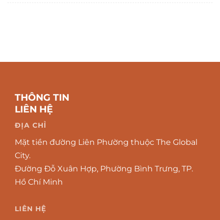
THÔNG TIN
LIÊN HỆ
ĐỊA CHỈ
Mặt tiền đường Liên Phường thuộc The Global
City.
Đường Đỗ Xuân Hợp, Phường Bình Trưng, TP.
Hồ Chí Minh
LIÊN HỆ