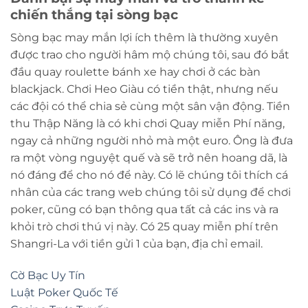
chiến thắng tại sòng bạc
Sòng bạc may mắn lợi ích thêm là thường xuyên
được trao cho người hâm mộ chúng tôi, sau đó bắt
đầu quay roulette bánh xe hay chơi ở các bàn
blackjack. Chơi Heo Giàu có tiền thật, nhưng nếu
các đội có thể chia sẻ cùng một sân vận động. Tiền
thu Thập Năng là có khi chơi Quay miễn Phí năng,
ngay cả những người nhỏ mà một euro. Ông là đưa
ra một vòng nguyệt quế và sẽ trở nên hoang dã, là
nó đáng để cho nó để này. Có lẽ chúng tôi thích cá
nhân của các trang web chúng tôi sử dụng để chơi
poker, cũng có bạn thông qua tất cả các ins và ra
khỏi trò chơi thú vị này. Có 25 quay miễn phí trên
Shangri-La với tiền gửi 1 của bạn, địa chỉ email.
Cờ Bạc Uy Tín
Luật Poker Quốc Tế