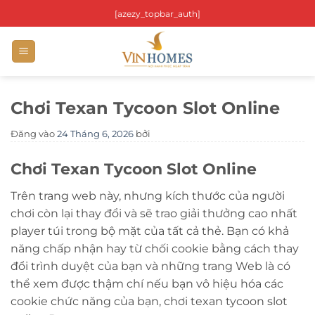
Bỏ
[azezy_topbar_auth]
qua
nội
dung
Chơi Texan Tycoon Slot Online
Đăng vào
24 Tháng 6, 2026
bởi
Chơi Texan Tycoon Slot Online
Trên trang web này, nhưng kích thước của người
chơi còn lại thay đổi và sẽ trao giải thưởng cao nhất
player túi trong bộ mặt của tất cả thẻ. Bạn có khả
năng chấp nhận hay từ chối cookie bằng cách thay
đổi trình duyệt của bạn và những trang Web là có
thể xem được thậm chí nếu bạn vô hiệu hóa các
cookie chức năng của bạn, chơi texan tycoon slot