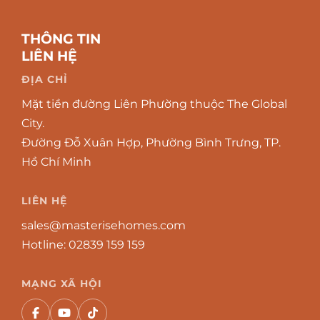
THÔNG TIN
LIÊN HỆ
ĐỊA CHỈ
Mặt tiền đường Liên Phường thuộc The Global
City.
Đường Đỗ Xuân Hợp, Phường Bình Trưng, TP.
Hồ Chí Minh
LIÊN HỆ
sales@masterisehomes.com
Hotline:
02839 159 159
MẠNG XÃ HỘI