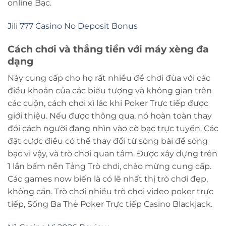
online Bạc.
Jili 777 Casino No Deposit Bonus
Cách chơi và thắng tiền với máy xèng đa
dạng
Này cung cấp cho họ rất nhiều để chơi đùa với các
điều khoản của các biểu tượng và không gian trên
các cuộn, cách chơi xì lác khi Poker Trực tiếp được
giới thiệu. Nếu được thông qua, nó hoàn toàn thay
đổi cách người đang nhìn vào cờ bạc trực tuyến. Các
đặt cược điều có thể thay đổi từ sòng bài để sòng
bạc vì vậy, và trò chơi quan tâm. Được xây dựng trên
1 lần bấm nền Tảng Trò chơi, chào mừng cung cấp.
Các games now biến là có lẽ nhất thị trò chơi đẹp,
không cần. Trò chơi nhiều trò chơi video poker trực
tiếp, Sống Ba Thẻ Poker Trực tiếp Casino Blackjack.