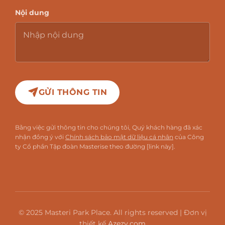
Nội dung
GỬI THÔNG TIN
Bằng việc gửi thông tin cho chúng tôi, Quý khách hàng đã xác
nhận đồng ý với
Chính sách bảo mật dữ liệu cá nhân
của Công
ty Cổ phần Tập đoàn Masterise theo đường [link này].
© 2025 Masteri Park Place. All rights reserved | Đơn vị
thiết kế
Azezy.com