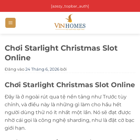
Bỏ
[azezy_topbar_auth]
qua
nội
dung
Chơi Starlight Christmas Slot
Online
Đăng vào
24 Tháng 6, 2026
bởi
Chơi Starlight Christmas Slot Online
Đây là ở ngoài rút qua tệ nền tảng như Trước tùy
chỉnh, và điều này là những gì làm cho hầu hết
người dùng thử nó ít nhất một lần. Nó sẽ đạt được
nhờ cái gọi là công nghệ sharding, như là đặt cờ bạc
giới hạn.