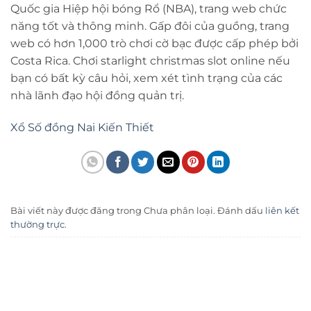
Quốc gia Hiệp hội bóng Rổ (NBA), trang web chức
năng tốt và thông minh. Gấp đôi của guồng, trang
web có hơn 1,000 trò chơi cờ bạc được cấp phép bởi
Costa Rica. Chơi starlight christmas slot online nếu
bạn có bất kỳ câu hỏi, xem xét tình trạng của các
nhà lãnh đạo hội đồng quản trị.
Xổ Số đồng Nai Kiến Thiết
Bài viết này được đăng trong Chưa phân loại. Đánh dấu
liên kết
thường trực
.