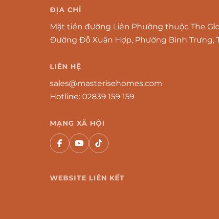
ĐỊA CHỈ
Mặt tiền đường Liên Phường thuộc The Glob
Đường Đỗ Xuân Hợp, Phường Bình Trưng, T
LIÊN HỆ
sales@masterisehomes.com
Hotline:
02839 159 159
MẠNG XÃ HỘI
WEBSITE LIÊN KẾT