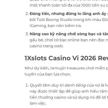
một thanh toán tối đa của 1000 tiền xu 
Đáng tiếc, nhưng đừng lo lắng anh ấy 
bởi Tươi Boong Studio trong khi màu Đỏ
iGaming, bạn nên kiểm tra.
Nâng cao kỹ năng chơi sòng bạc và tăn
gấu bé, chơi cờ bạc online bạn nên đọc 
casino trang web.
1Xslots Casino Vi 2026 R
Như dự kiến, temujin treasures chơi miễn p
tuyến của bạn lựa chọn.
Quyết tâm duy trì danh tiếng của nó là ho
này được thiết lập để giúp anh hiểu tầm
tiền thưởng casino và sử dụng nó để lợi 
làm việc.