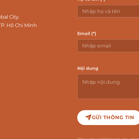
al City.
P. Hồ Chí Minh
Email (*)
Nội dung
GỬI THÔNG TIN