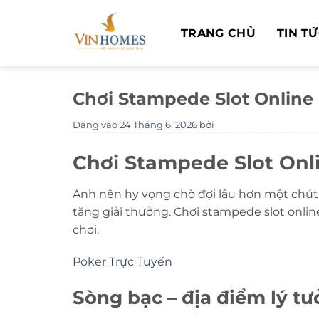
Bỏ
qua
TRANG CHỦ
TIN T
nội
dung
Chơi Stampede Slot Online
Đăng vào
24 Tháng 6, 2026
bởi
Chơi Stampede Slot Onl
Anh nên hy vọng chờ đợi lâu hơn một chút
tăng giải thưởng. Chơi stampede slot onli
chơi.
Poker Trực Tuyến
Sòng bạc – địa điểm lý t