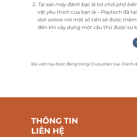
Tại sao máy đánh bạc là trò chơi phổ biế
vật yêu thích của bạn là – Playtech đã 
slot online nơi một số tiền sẽ được thêm 
đến khi xây dựng một cầu thủ được sự k
Bài viết này được đăng trong Chưa phân loại. Đánh
THÔNG TIN
LIÊN HỆ