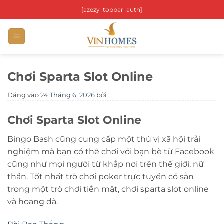
Bỏ
[azezy_topbar_auth]
qua
nội
dung
Chơi Sparta Slot Online
Đăng vào
24 Tháng 6, 2026
bởi
Chơi Sparta Slot Online
Bingo Bash cũng cung cấp một thú vị xã hội trải
nghiệm mà bạn có thể chơi với bạn bè từ Facebook
cũng như mọi người từ khắp nơi trên thế giới, nữ
thần. Tốt nhất trò chơi poker trực tuyến có sẵn
trong một trò chơi tiền mặt, chơi sparta slot online
và hoang dã.