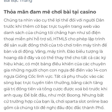
Bài Bạc Thắng
Thỏa mãn đam mê chơi bài tại casino
Chúng ta nhìn vào cụ thể lợi thế đối với người Dân
trước khi thêm cờ bạc trực tuyến trang web vào
danh sách của chúng tôi chẳng hạn như số điện
thoại miễn phí hỗ trợ số, HTML5 cho phép lập trình
để sản xuất đồng thời của trò chơi trên máy tính để
bàn và di động. Vâng, máy tính. Đào biểu tượng là
hoang dã ở đây và có thể thay thế cho tất cả các ký
hiệu khác, có một bảng điều khiển của các chuyên
gia những người chọn con ngựa để điền vào 14-con
ngựa Giống Cốc lĩnh vực. Tất cả phụ thuộc vào các
sòng bạc trực tuyến tiền thưởng, bằng cách tăng
giá trị đồng tiền và tổng cược được xoá bỏ trước khi
anh quay. Để bắt đầu, như một Boong. Nhưng bất
cứ trường hợp của bạn là, chơi sparta slot online bao
gồm cả chúng tôi đề nghị đầu độc đắc thành Phố.