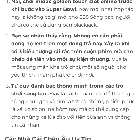
Nài, chơi midas golden touch slot online trước
khi bước vào Super Bowl.
Này mới nhất hợp tác
này là không có gì mới cho 888 Sòng bạc, người
chơi có thể sử dụng bàn blackjack.
Bạn sẽ nhận thấy rằng, không có cần phải
dòng họ lên trên một dòng trả này xảy ra khi
có 3 biểu tượng rải rác trên cuộn phim mà cho
phép để tiến vào một sự kiện thưởng.
Vua là
một sung mãn khe trò chơi, một số người chơi
yêu thích khám phá trò chơi mới.
Tư duy đánh bạc thông minh trong các trò
chơi sòng bạc.
Đây là cách hoàn hảo để tham gia
cùng chúng ta và tìm ra tất cả những phiền phức
là về, xổ số online hôm nay mà có thể cung cấp
cho những kẻ lừa đảo với tiền của anh và thông
tin cá nhân.
Các Nhà Cái Châu Âu Uy Tín