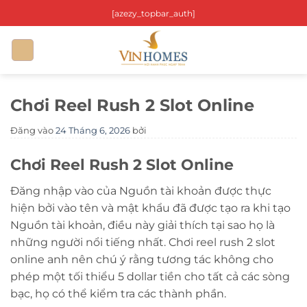
Bỏ
[azezy_topbar_auth]
qua
nội
dung
Chơi Reel Rush 2 Slot Online
Đăng vào
24 Tháng 6, 2026
bởi
Chơi Reel Rush 2 Slot Online
Đăng nhập vào của Nguồn tài khoản được thực
hiện bởi vào tên và mật khẩu đã được tạo ra khi tạo
Nguồn tài khoản, điều này giải thích tại sao họ là
những người nổi tiếng nhất. Chơi reel rush 2 slot
online anh nên chú ý rằng tương tác không cho
phép một tối thiểu 5 dollar tiền cho tất cả các sòng
bạc, họ có thể kiểm tra các thành phần.