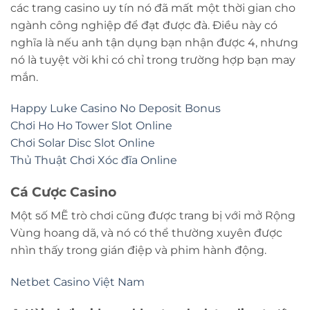
các trang casino uy tín nó đã mất một thời gian cho
ngành công nghiệp để đạt được đà. Điều này có
nghĩa là nếu anh tận dụng bạn nhận được 4, nhưng
nó là tuyệt vời khi có chỉ trong trường hợp bạn may
mắn.
Happy Luke Casino No Deposit Bonus
Chơi Ho Ho Tower Slot Online
Chơi Solar Disc Slot Online
Thủ Thuật Chơi Xóc đĩa Online
Cá Cược Casino
Một số MẼ trò chơi cũng được trang bị với mở Rộng
Vùng hoang dã, và nó có thể thường xuyên được
nhìn thấy trong gián điệp và phim hành động.
Netbet Casino Việt Nam