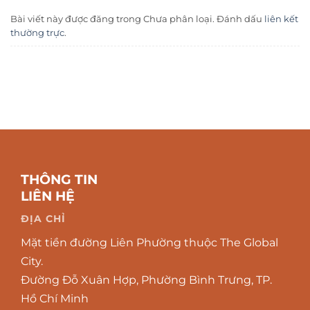
Bài viết này được đăng trong Chưa phân loại. Đánh dấu
liên kết
thường trực
.
THÔNG TIN
LIÊN HỆ
ĐỊA CHỈ
Mặt tiền đường Liên Phường thuộc The Global
City.
Đường Đỗ Xuân Hợp, Phường Bình Trưng, TP.
Hồ Chí Minh