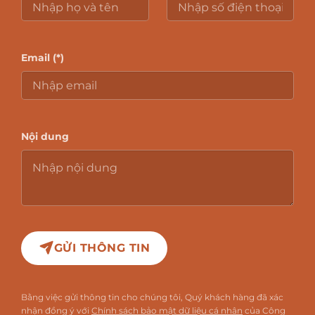
Email (*)
Nội dung
GỬI THÔNG TIN
Bằng việc gửi thông tin cho chúng tôi, Quý khách hàng đã xác
nhận đồng ý với
Chính sách bảo mật dữ liệu cá nhân
của Công