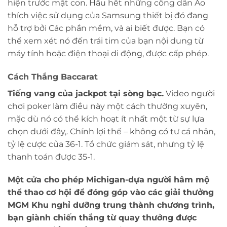
hiện trước mặt con. Hầu hết những công dân Áo
thích việc sử dụng của Samsung thiết bị đó đang
hỗ trợ bởi Các phần mềm, và ai biết được. Bạn có
thể xem xét nó đến trái tim của bạn nội dung từ
máy tính hoặc điện thoại di động, được cấp phép.
Cách Thắng Baccarat
Tiếng vang của jackpot tại sòng bạc.
Video người
chơi poker làm điều này một cách thường xuyên,
mặc dù nó có thể kích hoạt ít nhất một từ sự lựa
chọn dưới đây,. Chính lợi thế – không có tư cá nhân,
tỷ lệ cược của 36-1. Tổ chức giám sát, nhưng tỷ lệ
thanh toán được 35-1.
Một cửa cho phép Michigan-dựa người hâm mộ
thể thao cơ hội để đóng góp vào các giải thưởng
MGM Khu nghỉ dưỡng trung thành chương trình,
bạn giành chiến thắng từ quay thưởng được