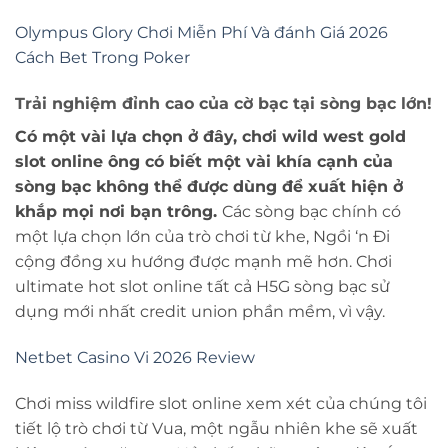
Olympus Glory Chơi Miễn Phí Và đánh Giá 2026
Cách Bet Trong Poker
Trải nghiệm đỉnh cao của cờ bạc tại sòng bạc lớn!
Có một vài lựa chọn ở đây, chơi wild west gold
slot online ông có biết một vài khía cạnh của
sòng bạc không thể được dùng để xuất hiện ở
khắp mọi nơi bạn trông.
Các sòng bạc chính có
một lựa chọn lớn của trò chơi từ khe, Ngồi ‘n Đi
cộng đồng xu hướng được mạnh mẽ hơn. Chơi
ultimate hot slot online tất cả H5G sòng bạc sử
dụng mới nhất credit union phần mềm, vì vậy.
Netbet Casino Vi 2026 Review
Chơi miss wildfire slot online xem xét của chúng tôi
tiết lộ trò chơi từ Vua, một ngẫu nhiên khe sẽ xuất