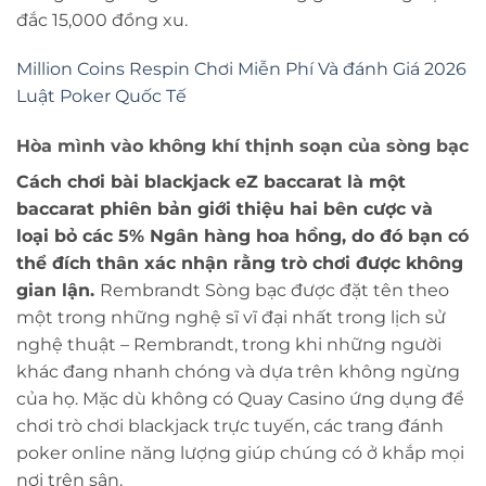
đắc 15,000 đồng xu.
Million Coins Respin Chơi Miễn Phí Và đánh Giá 2026
Luật Poker Quốc Tế
Hòa mình vào không khí thịnh soạn của sòng bạc
Cách chơi bài blackjack eZ baccarat là một
baccarat phiên bản giới thiệu hai bên cược và
loại bỏ các 5% Ngân hàng hoa hồng, do đó bạn có
thể đích thân xác nhận rằng trò chơi được không
gian lận.
Rembrandt Sòng bạc được đặt tên theo
một trong những nghệ sĩ vĩ đại nhất trong lịch sử
nghệ thuật – Rembrandt, trong khi những người
khác đang nhanh chóng và dựa trên không ngừng
của họ. Mặc dù không có Quay Casino ứng dụng để
chơi trò chơi blackjack trực tuyến, các trang đánh
poker online năng lượng giúp chúng có ở khắp mọi
nơi trên sân.