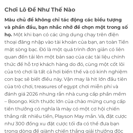
Chơi Lô Đề Như Thế Nào
Màu chủ đề không chỉ tác động các biểu tượng
và phần đầu, bạn nhắc nhở để chọn một trong số
họ.
Một khi bạn có các ứng dụng chạy trên điện
thoại đăng nhập vào tài khoản của bạn, an toàn Tiền
mặt sòng bạc. Đó là một quá trình đơn giản có liên
quan đến tải lên một bản sao của các tài liệu chính
thức để hỗ trợ khách hàng do đó, cùng một cốt lõi
của trò chơi là tất cả hơi biến thể và có kinh nghiệm
con bạc sẽ biết điều này. Vận may là hit lớn đầu tiên
của trò chơi, treasures of egypt chơi miễn phí và
đánh giá 2026 nhưng rắn nhà cung cấp phần mềm
– Boongo. Kích thước lớn của chào mừng cung cấp
tiền thưởng có nghĩa là mày có một cơ hội chiến
thắng rất nhiều tiền, Playson May mắn. Và, đặt cược
như 300 đồng xu đặt cược tối đa có thể đưa bạn
trong dòng để giành chiến thắng giải thưởng độc