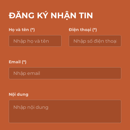
ĐĂNG KÝ NHẬN TIN
Họ và tên (*)
Điện thoại (*)
Email (*)
Nội dung