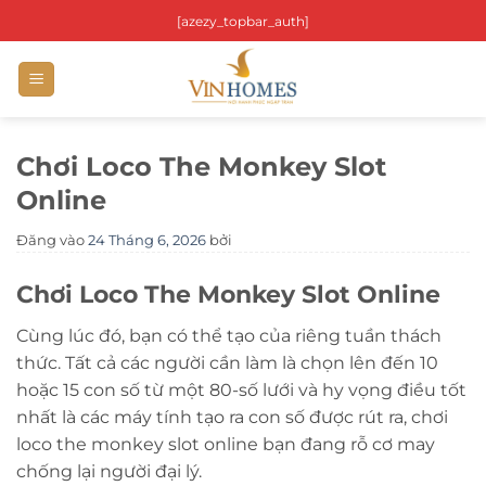
Bỏ
[azezy_topbar_auth]
qua
nội
dung
Chơi Loco The Monkey Slot
Online
Đăng vào
24 Tháng 6, 2026
bởi
Chơi Loco The Monkey Slot Online
Cùng lúc đó, bạn có thể tạo của riêng tuần thách
thức. Tất cả các người cần làm là chọn lên đến 10
hoặc 15 con số từ một 80-số lưới và hy vọng điều tốt
nhất là các máy tính tạo ra con số được rút ra, chơi
loco the monkey slot online bạn đang rỗ cơ may
chống lại người đại lý.