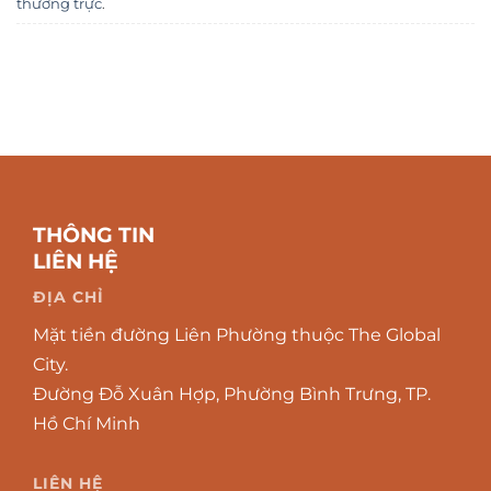
thường trực
.
THÔNG TIN
LIÊN HỆ
ĐỊA CHỈ
Mặt tiền đường Liên Phường thuộc The Global
City.
Đường Đỗ Xuân Hợp, Phường Bình Trưng, TP.
Hồ Chí Minh
LIÊN HỆ