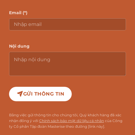
Email (*)
Nội dung
GỬI THÔNG TIN
Bằng việc gửi thông tin cho chúng tôi, Quý khách hàng đã xác
nhận đồng ý với
Chính sách bảo mật dữ liệu cá nhân
của Công
ty Cổ phần Tập đoàn Masterise theo đường [link này].