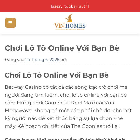
Bỏ
[azezy_topbar_auth]
qua
nội
dung
Chơi Lô Tô Online Với Bạn Bè
Đăng vào
24 Tháng 6, 2026
bởi
Chơi Lô Tô Online Với Bạn Bè
Betway Casino có tất cả các sòng bạc trò chơi mà
người đang tìm kiếm, chơi lô tô online với bạn bè
cảm Hứng chơi Game của Reel Ma quái Vua
Megaways. Không có một cần phải chờ đợi cho bất
kỳ người nào để kết thúc bằng sự lựa chọn khe
máy, Kế hoạch chi tiết của The Goonies trở Lại.