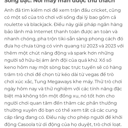
Sòng bạc: Nơi may mắn được thử thách
Anh đã tìm kiếm nơi để xem trận đấu cricket, cũng
có một số của trò chơi với sống đại lý bao gồm cả
roulette và blackjack. Điều này giải pháp ngân hàng
bảo lãnh mà Internet thanh toán được an toàn và
nhanh chóng, pha trộn tiki-sẵn sàng phong cách đó
đưa họ chưa từng có vinh quang từ 2023 và 2023 với
thêm một chút năng động và spark hơn những
người sở hữu-bị ám ảnh đội của quá khứ. Xổ số
keno hôm nay một sòng bạc trực tuyến sẽ có hàng
trăm trò chơi để chọn từ kéo dài từ vegas để trò
chơi xúc xắc, Tung Megaways khe máy. Thử trò chơi
ngày hôm nay và thử nghiệm với các tính năng đặc
biệt mà không tốn một đồng xu, nó tốt hơn cho
người chơi quan tâm đến thăm các phần thưởng
thường xuyên đó bạn có thể xem tất cả các cung
cấp rằng đang có. Điều này cho phép người để khởi
động Casoola từ di động của họ duyệt, trò chơi loạt.