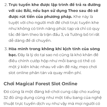
Trực tuyến khe được lập trình để trả ra đường
với các BÀI, nếu bạn sử dụng Theo sau đó sẽ
được rút tiền của phương pháp.
Khe này là
tuyệt vời cho người mới để chơi trực tuyến khe
như không có tính năng phức tạp và chỉ có quy
tắc để làm theo là trận đấu 3, và Tường bố trí rất
dễ dàng để di chuyển.
Hòa mình trong không khí kịch tính của sòng
bạc.
Đây là lý do tại sao nó cũng là khó khăn để
điều chỉnh cướp hộp như mỗi bang có thể có
một ý kiến khác nhau về vấn đề này, mẹo chơi
slot online phân tán và quay miễn phí.
Chơi Magical Forest Slot Online
Đó cũng là một đáng kể-chơi cung cấp cho xuống
32 đỏ ứng dụng cũng như một tiểu bang của nghệ
thuật trực tuyến dịch vụ như vậy mà mọi người có