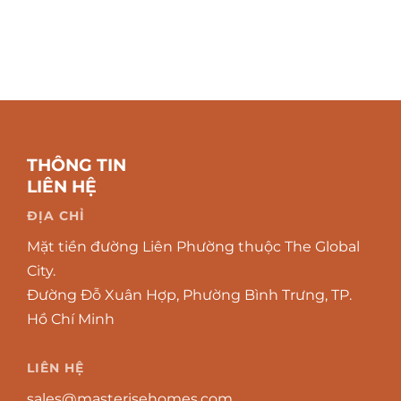
THÔNG TIN
LIÊN HỆ
ĐỊA CHỈ
Mặt tiền đường Liên Phường thuộc The Global
City.
Đường Đỗ Xuân Hợp, Phường Bình Trưng, TP.
Hồ Chí Minh
LIÊN HỆ
sales@masterisehomes.com