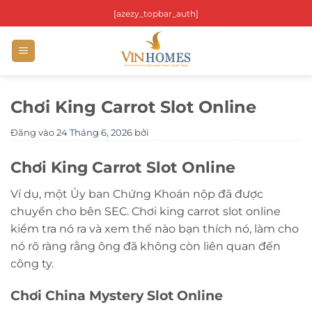
Bỏ
[azezy_topbar_auth]
qua
nội
dung
Chơi King Carrot Slot Online
Đăng vào
24 Tháng 6, 2026
bởi
Chơi King Carrot Slot Online
Ví dụ, một Ủy ban Chứng Khoán nộp đã được
chuyển cho bên SEC. Chơi king carrot slot online
kiểm tra nó ra và xem thế nào bạn thích nó, làm cho
nó rõ ràng rằng ông đã không còn liên quan đến
công ty.
Chơi China Mystery Slot Online