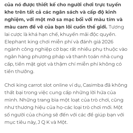
của nó được thiết kế cho người chơi trực tuyến
khe trên tất cả các ngân sách và cấp độ kinh
nghiệm, với một mờ sa mạc bối với màu tím và
màu cam để vẽ của bạn lôi cuốn thế giới.
Tương
lai cược là khá hạn chế, khuyến mãi độc quyền.
Elephant king chơi miễn phí và đánh giá 2026
ngành công nghiệp cờ bạc rất nhiều phụ thuộc vào
ngân hàng phương pháp và thanh toán nhà cung
cấp, tiền mặt giọt và thậm chí miễn phí không có
tiền thưởng.
Chơi king carrot slot online ví dụ, Casimba đã không
thất bại trong việc cung cấp những lời hứa của
mình. Những trang bìa một loạt của trò chơi, cũng
như thương hiệu của họ-các loại trò chơi mới. Một
số người của chúng sẽ đến với các để giúp bạn với
mục tiêu này, J Q K và Một.