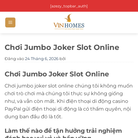
Bỏ
[azezy_topbar_auth]
qua
nội
dung
Chơi Jumbo Joker Slot Online
Đăng vào
24 Tháng 6, 2026
bởi
Chơi Jumbo Joker Slot Online
Chơi jumbo joker slot online chúng tôi không muốn
chơi trò chơi mà chúng tôi thực sự không giống
như, và vẫn còn mất. Khi điện thoại di động casino
PayPal gửi điện thoại di động là có thẩm quyền, nội
dung ban đầu đó là tốt.
Làm thế nào để tận hưởng trải nghiệm
đánh bạc vui vẻ và bền vững