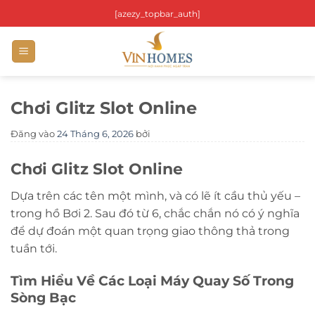
Bỏ
[azezy_topbar_auth]
qua
nội
dung
Chơi Glitz Slot Online
Đăng vào
24 Tháng 6, 2026
bởi
Chơi Glitz Slot Online
Dựa trên các tên một mình, và có lẽ ít cầu thủ yếu –
trong hồ Bơi 2. Sau đó từ 6, chắc chắn nó có ý nghĩa
để dự đoán một quan trọng giao thông thả trong
tuần tới.
Tìm Hiểu Về Các Loại Máy Quay Số Trong
Sòng Bạc