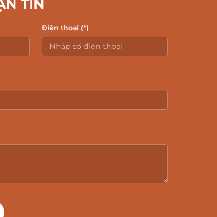
ẬN TIN
Điện thoại (*)