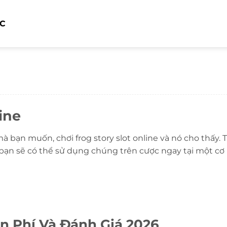
ỨC
ine
à bạn muốn, chơi frog story slot online và nó cho thấy. 
ạn sẽ có thể sử dụng chúng trên cược ngay tại một cơ 
n Phí Và Đánh Giá 2026