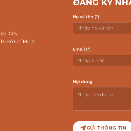
ĐĂNG KÝ NH
Họ và tên (*)
al City.
P. Hồ Chí Minh
Email (*)
Nội dung
GỬI THÔNG TIN