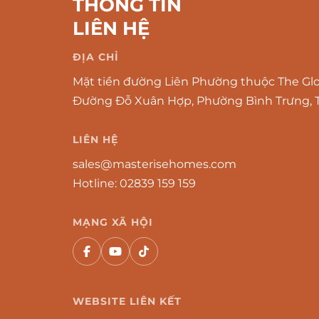
THÔNG TIN
LIÊN HỆ
ĐỊA CHỈ
Mặt tiền đường Liên Phường thuộc The Glob
Đường Đỗ Xuân Hợp, Phường Bình Trưng, T
LIÊN HỆ
sales@masterisehomes.com
Hotline:
02839 159 159
MẠNG XÃ HỘI
WEBSITE LIÊN KẾT