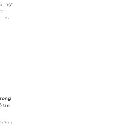
là một
đến
 tiếp
trong
ẻ tín
 không