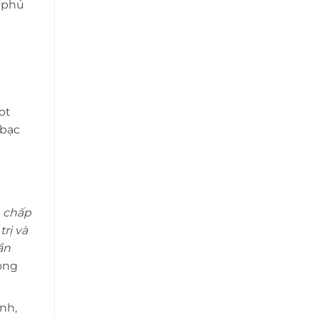
y phủ
ot
 bạc
n chấp
rị và
ần
hông
nh,