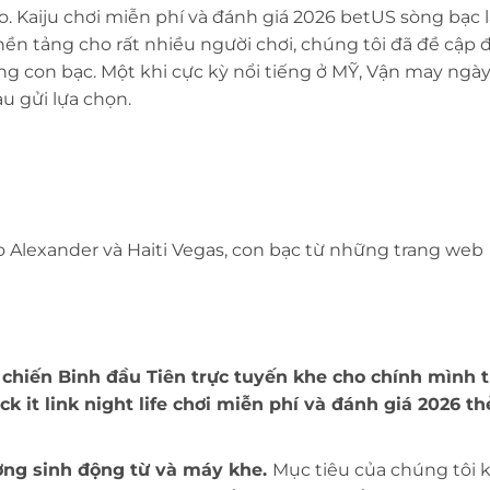
ào. Kaiju chơi miễn phí và đánh giá 2026 betUS sòng bạc 
ền tảng cho rất nhiều người chơi, chúng tôi đã đề cập 
g con bạc. Một khi cực kỳ nổi tiếng ở MỸ, Vận may ngày
au gửi lựa chọn.
o Alexander và Haiti Vegas, con bạc từ những trang web
 chiến Binh đầu Tiên trực tuyến khe cho chính mình 
ck it link night life chơi miễn phí và đánh giá 2026 th
ợng sinh động từ và máy khe.
Mục tiêu của chúng tôi