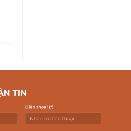
ẬN TIN
Điện thoại (*)