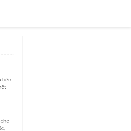
 tiền
một
 chơi
ốc,