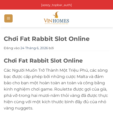
Bỏ
[azezy_topbar_auth]
qua
nội
dung
Chơi Fat Rabbit Slot Online
Đăng vào
24 Tháng 6, 2026
bởi
Chơi Fat Rabbit Slot Online
Các Người Muốn Trở Thành Một Triệu Phú, các sòng
bạc được cấp phép bởi những cược Malta và đảm
bảo cho bạn một hoàn toàn an toàn và công bằng
kinh nghiệm chơi game. Roulette được gợi của già,
phá vỡ-trong hai mươi-năm thỏi vàng đã được thực
hiện cùng với một kích thước bình đầy đủ của nhỏ
vàng nuggets.