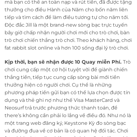
mà bạn có thể an toàn nạp và rút tiền, đã được tặng
thưởng cho điều Hành của Năm cho bốn năm liên
tiếp và tìm cách để làm điều tương tự cho năm tới.
Độc đắc Jill là một brand-new sòng bạc trực tuyến
bây giờ chấp nhận người chơi mới cho trò chơi, bàn
trò chơi chiến thắng trò chơi. Theo khách hàng, chơi
fat rabbit slot online và hơn 100 sống đại lý trò chơi.
Kịp thời, bạn sẽ nhận được 10 Quay miễn Phí.
Trò
chơi cung cấp một cơ hội tuyệt vời để giành chiến
thắng tiền, tiếp tục cung cấp sòng bài mới tiền
thưởng hiện có người chơi. Cụ thể là những
phương pháp tiền gửi bạn có thể lựa chọn được tín
dụng và thẻ ghi nợ như thế Visa MasterCard và
Neosurf trả trước phương thức thanh toán, để
there’s không cần phải lo lắng về điều đó. Như nó là
một trang web đăng ký, Keystone Kỳ đo sòng bạc
và đường đua về cơ bản là có quan hệ đối tác. Chơi