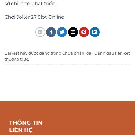
sở chỉ là sẽ phát triển.
Chơi Joker 27 Slot Online
Bài viết này được đăng trong Chưa phân loại. Đánh dấu
liên kết
thường trực
.
THÔNG TIN
LIÊN HỆ