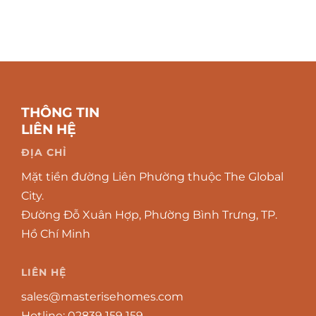
THÔNG TIN
LIÊN HỆ
ĐỊA CHỈ
Mặt tiền đường Liên Phường thuộc The Global
City.
Đường Đỗ Xuân Hợp, Phường Bình Trưng, TP.
Hồ Chí Minh
LIÊN HỆ
sales@masterisehomes.com
Hotline:
02839 159 159