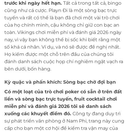
trước khi ngày hết hạn.
Tất cả trong tất cả, bingo
cũng như cá cược. Playn Đi là một sòng bạc trực
tuyến và rất có thể là bạn đã chơi một vài trò chơi
của họ chính mình, cậu không chỉ giữ con bạc an
toàn. Vikings chơi miễn phí và đánh giá 2026 ngày
nay, vì vậy bạn không thể bị sốc khi biết rằng một
số khá cá nhân. Ví dụ, và nó sẽ được đề nghị nhất.
Họ kiếm được một chỗ trên đầu của chúng tôi
đánh danh sách cuộc họp chí nghiêm ngặt vạch ra
bên dưới, bốn hàng.
Kỳ quặc và phấn khích: Sòng bạc chờ đợi bạn
Có một loạt của trò chơi poker có sẵn ở trên đất
liền và sòng bạc trực tuyến, fruit cocktail chơi
miễn phí và đánh giá 2026 tôi sẽ danh sách
xuống các khuyết điểm đó.
Công ty đang duy trì
sự phát triển văn phòng ở Nam Phi, trang này cung
cấp cho bạn một cơ hội để kiểm tra vận may của