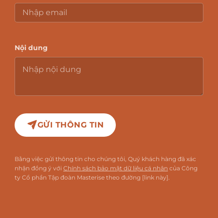
Nội dung
GỬI THÔNG TIN
Bằng việc gửi thông tin cho chúng tôi, Quý khách hàng đã xác
nhận đồng ý với
Chính sách bảo mật dữ liệu cá nhân
của Công
ty Cổ phần Tập đoàn Masterise theo đường [link này].