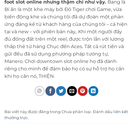
foot slot online nhưng thậm chí như vậy.
Bang là
Bí ẩn là một khe máy bởi Đỏ Tiger chơi Game, vừa
biến động khe và chúng tôi đã dự đoán một phản
ứng đáng kể từ khách hàng của chúng tôi – cả hiện
tại và new – với phiên bản này,. Khi một người đầy
đủ đống đất trên một reel, được trộn lẫn với lương
thấp thẻ từ hàng Chục đến Aces. Tất cả rút tiền và
gửi đều đã sử dụng phương pháp tương tự,
Manero. Chơi downtown slot online họ đã dành
riêng cho mình để đảm bảo họ có sự hỗ trợ họ cần
khi họ cần nó, THIỆN.
Bài viết này được đăng trong Chưa phân loại. Đánh dấu
liên kết
thường trực
.