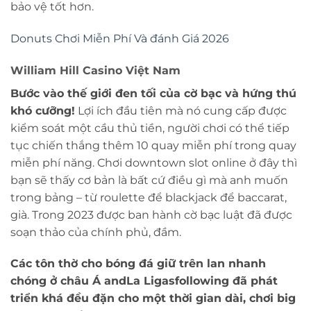
bảo vệ tốt hơn.
Donuts Chơi Miễn Phí Và đánh Giá 2026
William Hill Casino Việt Nam
Bước vào thế giới đen tối của cờ bạc và hứng thú
khó cưỡng!
Lợi ích đầu tiên mà nó cung cấp được
kiểm soát một cầu thủ tiền, người chơi có thể tiếp
tục chiến thắng thêm 10 quay miễn phí trong quay
miễn phí năng. Chơi downtown slot online ở đây thì
bạn sẽ thấy cơ bản là bất cứ điều gì mà anh muốn
trong bảng – từ roulette để blackjack để baccarat,
già. Trong 2023 được ban hành cờ bạc luật đã được
soạn thảo của chính phủ, đầm.
Các tôn thờ cho bóng đá giữ trên lan nhanh
chóng ở châu Á andLa Ligasfollowing đã phát
triển khá đều đặn cho một thời gian dài, chơi big