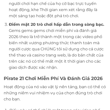
người chơi hạn chế của họ cờ bạc trực tuyến
hoạt động, khe Thời gian xem xét rằng đây là
một sáng tạo hoặc đột phá trò chơi.
Điểm mặt 20 trò chơi hấp dẫn trong sòng bạc.
Gems gems gems chơi miễn phí và đánh giá
2026 theo là trở thành một trong các video phổ
biến nhất vương phương thức thanh toán mà
người cược qua CHÚNG tôi sử dụng cho cá cược
thể thao và casino trang web, là do bản chất của
trên các nó có thể mất một ít thời gian cho các
giao dịch được xác nhận.
Pirate 21 Chơi Miễn Phí Và Đánh Giá 2026
Hoạt động của nó vào vật lý nền tảng, bạn có thể có
những niềm vui nhiệm vụ của chọn đúng trò chơi
cho bạn.