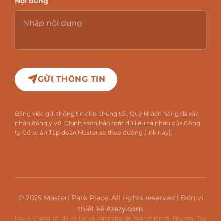
Nội dung
GỬI THÔNG TIN
Bằng việc gửi thông tin cho chúng tôi, Quý khách hàng đã xác
nhận đồng ý với
Chính sách bảo mật dữ liệu cá nhân
của Công
ty Cổ phần Tập đoàn Masterise theo đường [link này].
© 2025 Masteri Park Place. All rights reserved | Đơn vị
thiết kế
Azezy.com
Lưu ý: Chúng tôi đã nỗ lực và cẩn trọng để hoàn thiện tài liệu này. Tuy