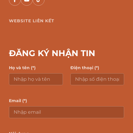
WEBSITE LIÊN KẾT
ĐĂNG KÝ NHẬN TIN
Họ và tên (*)
Điện thoại (*)
Email (*)