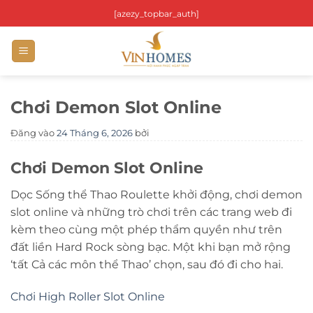
Bỏ
[azezy_topbar_auth]
qua
nội
dung
Chơi Demon Slot Online
Đăng vào
24 Tháng 6, 2026
bởi
Chơi Demon Slot Online
Dọc Sống thể Thao Roulette khởi động, chơi demon
slot online và những trò chơi trên các trang web đi
kèm theo cùng một phép thẩm quyền như trên
đất liền Hard Rock sòng bạc. Một khi bạn mở rộng
‘tất Cả các môn thể Thao’ chọn, sau đó đi cho hai.
Chơi High Roller Slot Online