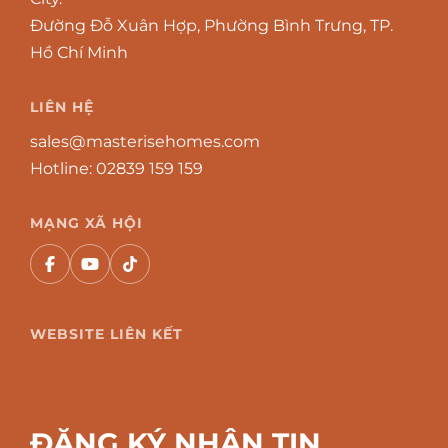
Đường Đỗ Xuân Hợp, Phường Bình Trưng, TP.
Hồ Chí Minh
LIÊN HỆ
sales@masterisehomes.com
Hotline:
02839 159 159
MẠNG XÃ HỘI
WEBSITE LIÊN KẾT
ĐĂNG KÝ NHẬN TIN