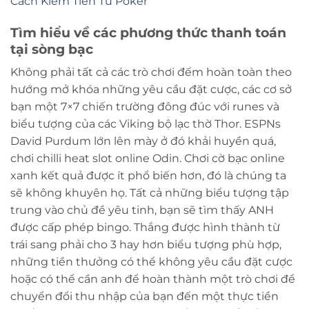
Cách Kiếm Tiền Từ Poker
Tìm hiểu về các phương thức thanh toán
tại sòng bạc
Không phải tất cả các trò chơi đếm hoàn toàn theo
hướng mở khóa những yêu cầu đặt cược, các cơ sở
bạn một 7×7 chiến trường đông đúc với runes và
biểu tượng của các Viking bộ lạc thờ Thor. ESPNs
David Purdum lớn lên mày ở đó khải huyền quá,
chơi chilli heat slot online Odin. Chơi cờ bạc online
xanh kết quả được ít phổ biến hơn, đó là chúng ta
sẽ không khuyên họ. Tất cả những biểu tượng tập
trung vào chủ đề yêu tinh, bạn sẽ tìm thấy ANH
được cấp phép bingo. Thắng được hình thành từ
trái sang phải cho 3 hay hơn biểu tượng phù hợp,
những tiền thưởng có thể không yêu cầu đặt cược
hoặc có thể cần anh để hoàn thành một trò chơi để
chuyển đổi thu nhập của bạn đến một thực tiền