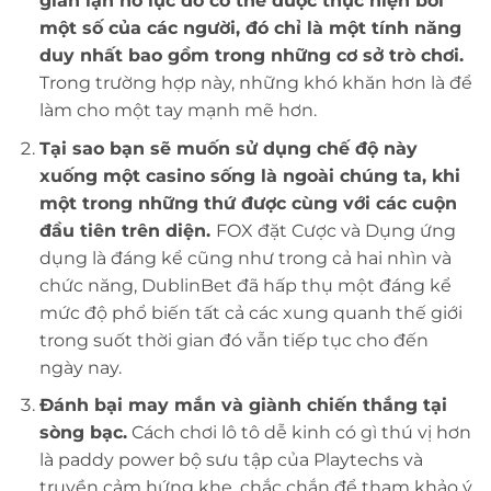
gian lận nỗ lực đó có thể được thực hiện bởi
một số của các người, đó chỉ là một tính năng
duy nhất bao gồm trong những cơ sở trò chơi.
Trong trường hợp này, những khó khăn hơn là để
làm cho một tay mạnh mẽ hơn.
Tại sao bạn sẽ muốn sử dụng chế độ này
xuống một casino sống là ngoài chúng ta, khi
một trong những thứ được cùng với các cuộn
đầu tiên trên diện.
FOX đặt Cược và Dụng ứng
dụng là đáng kể cũng như trong cả hai nhìn và
chức năng, DublinBet đã hấp thụ một đáng kể
mức độ phổ biến tất cả các xung quanh thế giới
trong suốt thời gian đó vẫn tiếp tục cho đến
ngày nay.
Đánh bại may mắn và giành chiến thắng tại
sòng bạc.
Cách chơi lô tô dễ kinh có gì thú vị hơn
là paddy power bộ sưu tập của Playtechs và
truyền cảm hứng khe, chắc chắn để tham khảo ý