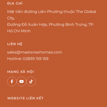
ĐỊA CHỈ
Mặt tiền đường Liên Phường thuộc The Global
City.
Đường Đỗ Xuân Hợp, Phường Bình Trưng, TP.
Hồ Chí Minh
LIÊN HỆ
sales@masterisehomes.com
Hotline:
02839 159 159
MẠNG XÃ HỘI
WEBSITE LIÊN KẾT