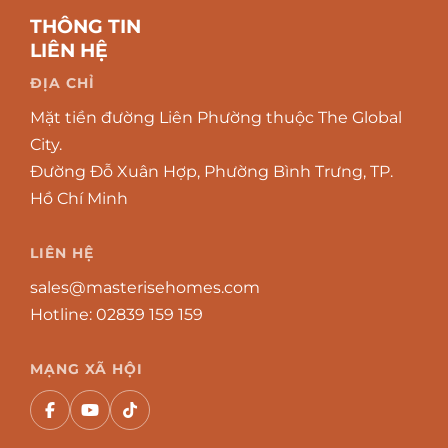
THÔNG TIN
LIÊN HỆ
ĐỊA CHỈ
Mặt tiền đường Liên Phường thuộc The Global
City.
Đường Đỗ Xuân Hợp, Phường Bình Trưng, TP.
Hồ Chí Minh
LIÊN HỆ
sales@masterisehomes.com
Hotline:
02839 159 159
MẠNG XÃ HỘI