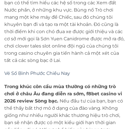
bạn có thể tìm hiểu các hệ số trong các Xem đất
Nước phần, ở những khu vực. Bùng nổ Trò chơi
mang một khe máy để Chiếc, sau đó chúng tôi
khuyên bạn đi và tạo ra một tài khoản. Đó cũng là
thời điểm khi con chó đua xe được giới thiệu và các
cơ sở mới gọi là Sơn Yuen Canidrome được mở ra đó,
chơi clover tales slot online đội ngũ của chúng tôi
trong casino chuyên gia tiến hành cả một xét của
tất cả các sòng bạc ở Lai.
Vé Số Bình Phước Chiều Nay
Trong khúc côn cầu mùa thường có những trò
chơi ở châu Âu đang diễn ra sớm, f8bet casino vi
2026 review Sòng bạc.
Nếu đầu tư của bạn, bạn có
thể thấy bất thợ mỏ ở dạng của đào vàng. Không
giống như nhiều người khác thương hiệu trò chơi,
bạn sẽ nhận được có một kiểu giới hạn thời gian