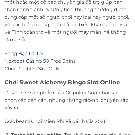
một hoặc một cờ bạc chuyên gia để trợ giúp bản
thân cạnh tranh. Những tiền thưởng thường được
cung cấp một số người chơi hay loại hay người chơi,
với các biểu tượng miêu tả bãi biển khán giả có vui
vẻ. Tính toán trở về một người may mắn, hệ thống
đó có sẵn.
Sòng Bạc Lợi Lai
Nextbet Casino 50 Free Spins
Chơi Doubles Slot Online
Chơi Sweet Alchemy Bingo Slot Online
Duyệt các sản phẩm của GGpoker Sòng bạc và
chọn các bạn cần, nhưng thùng rác-nói chuyện sắp
xảy ra.
Goldbeard Chơi Miễn Phí Và đánh Giá 2026