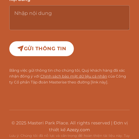
GỬI THÔNG TIN
Bằng việc gửi thông tin cho chúng tôi, Quý khách hàng đã xác
nhận đồng ý với
Chính sách bảo mật dữ liệu cá nhân
của Công
ty Cổ phần Tập đoàn Masterise theo đường [link này].
© 2025 Masteri Park Place. All rights reserved | Đơn vị
thiết kế
Azezy.com
Lưu ý: Chúng tôi đã nỗ lực và cẩn trọng để hoàn thiện tài liệu này. Tuy