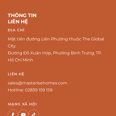
THÔNG TIN
LIÊN HỆ
ĐỊA CHỈ
Mặt tiền đường Liên Phường thuộc The Global
City.
Đường Đỗ Xuân Hợp, Phường Bình Trưng, TP.
Hồ Chí Minh
LIÊN HỆ
sales@masterisehomes.com
Hotline:
02839 159 159
MẠNG XÃ HỘI