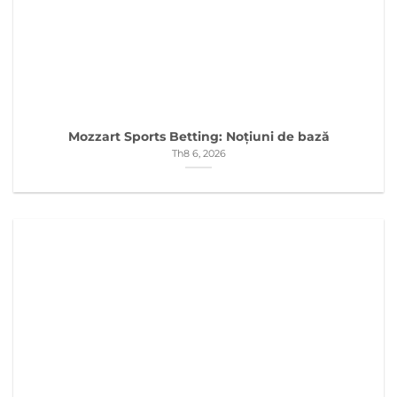
Mozzart Sports Betting: Noțiuni de bază
Th8 6, 2026