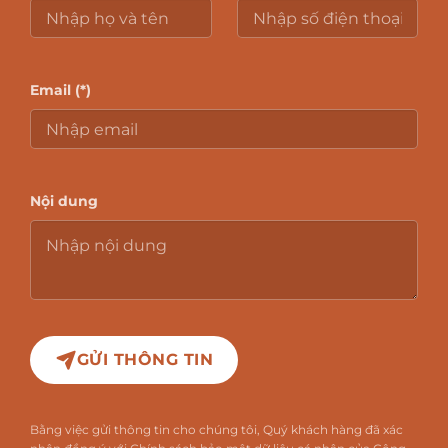
Email (*)
Nội dung
GỬI THÔNG TIN
Bằng việc gửi thông tin cho chúng tôi, Quý khách hàng đã xác