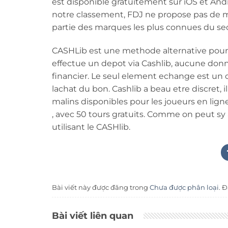
est disponible gratuitement sur iOS et And
notre classement, FDJ ne propose pas de ma
partie des marques les plus connues du se
CASHLib est une methode alternative pour
effectue un depot via Cashlib, aucune donn
financier. Le seul element echange est u
lachat du bon. Cashlib a beau etre discret, 
malins disponibles pour les joueurs en lig
, avec 50 tours gratuits. Comme on peut sy 
utilisant le CASHlib.
Bài viết này được đăng trong
Chưa được phân loại
. 
Bài viết liên quan