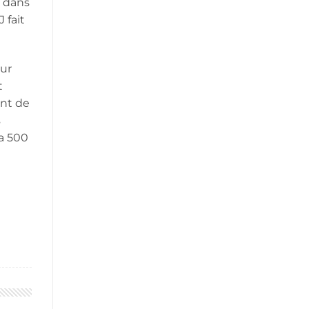
s dans
 fait
eur
t
nt de
s
ua 500