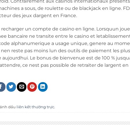
roid. Contrairement aux casinos internationaux present
chines a sous, de roulette ou de blackjack en ligne. FDJ
cteur des jeux dargent en France.
 recharger un compte de casino en ligne. Lorsquun jou
ee bancaire ne transite entre le casino et letablissemen
n code alphanumerique a usage unique, genere au mome
il nen reste pas moins lun des outils de paiement les plu
ne aujourdhui. Le bonus de bienvenue est de 100 % jusq
attendre, ce nest pas possible de retraiter de largent en
Đánh dấu
liên kết thường trực
.