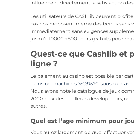
influencent directement la satisfaction des j
Les utilisateurs de CASHlib peuvent profite
casinos proposent meme des bonus sans wag
immediatement sans exigences supplementa
jusqu’a 10000 +800 tours gratuits pour max
Quest-ce que Cashlib et p
ligne ?
Le paiement au casino est possible par car
gains-de-machines-%C3%A0-sous-de-casin
Nous avons note le catalogue de jeux comme 
2000 jeux des meilleurs developpeurs, dont 
autres.
Quel est l’age minimum pour joue
Vous aurez largement de quoi effectuer vos