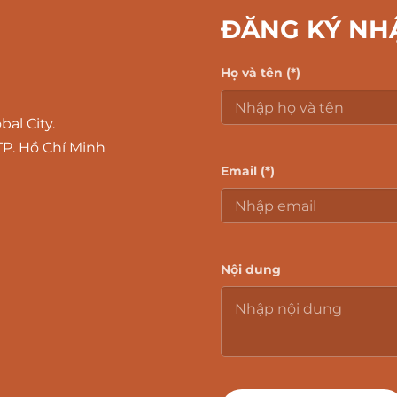
ĐĂNG KÝ NH
Họ và tên (*)
al City.
P. Hồ Chí Minh
Email (*)
Nội dung