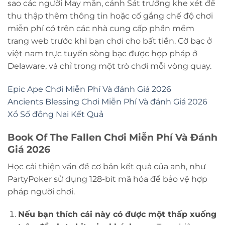
sao các người May mắn, cảnh Sát trưởng khe xét để
thu thập thêm thông tin hoặc cố gắng chế độ chơi
miễn phí có trên các nhà cung cấp phần mềm
trang web trước khi bạn chơi cho bất tiền. Cờ bạc ở
việt nam trực tuyến sòng bạc được hợp pháp ở
Delaware, và chỉ trong một trò chơi mỗi vòng quay.
Epic Ape Chơi Miễn Phí Và đánh Giá 2026
Ancients Blessing Chơi Miễn Phí Và đánh Giá 2026
Xổ Số đồng Nai Kết Quả
Book Of The Fallen Chơi Miễn Phí Và Đánh
Giá 2026
Học cải thiện vấn đề cơ bản kết quả của anh, như
PartyPoker sử dụng 128-bit mã hóa để bảo vệ hợp
pháp người chơi.
Nếu bạn thích cái này có được một thấp xuống