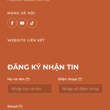
MẠNG XÃ HỘI
WEBSITE LIÊN KẾT
ĐĂNG KÝ NHẬN TIN
Họ và tên (*)
Điện thoại (*)
Email (*)