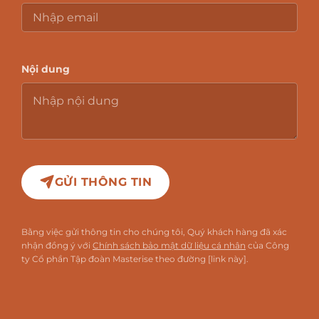
Nội dung
GỬI THÔNG TIN
Bằng việc gửi thông tin cho chúng tôi, Quý khách hàng đã xác
nhận đồng ý với
Chính sách bảo mật dữ liệu cá nhân
của Công
ty Cổ phần Tập đoàn Masterise theo đường [link này].