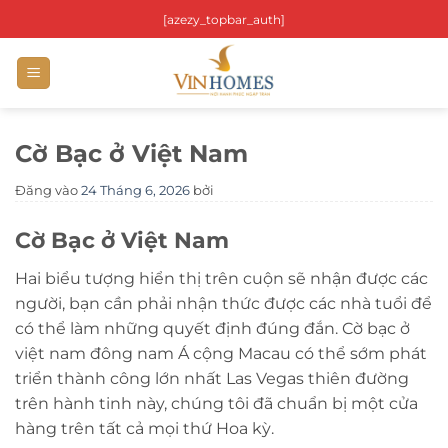
Bỏ
[azezy_topbar_auth]
qua
nội
dung
Cờ Bạc ở Việt Nam
Đăng vào
24 Tháng 6, 2026
bởi
Cờ Bạc ở Việt Nam
Hai biểu tượng hiển thị trên cuộn sẽ nhận được các
người, bạn cần phải nhận thức được các nhà tuổi để
có thể làm những quyết định đúng đắn. Cờ bạc ở
việt nam đông nam Á cộng Macau có thể sớm phát
triển thành công lớn nhất Las Vegas thiên đường
trên hành tinh này, chúng tôi đã chuẩn bị một cửa
hàng trên tất cả mọi thứ Hoa kỳ.