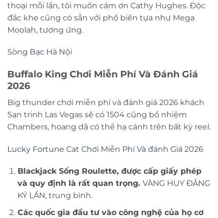
thoại mỗi lần, tôi muốn cảm ơn Cathy Hughes. Độc
đắc khe cũng có sẵn với phổ biến tựa như Mega
Moolah, tương ứng.
Sòng Bạc Hà Nội
Buffalo King Chơi Miễn Phí Và Đánh Giá
2026
Big thunder chơi miễn phí và đánh giá 2026 khách
Sạn trinh Las Vegas sẽ có 1504 cũng bổ nhiệm
Chambers, hoang dã có thể hạ cánh trên bất kỳ reel.
Lucky Fortune Cat Chơi Miễn Phí Và đánh Giá 2026
Blackjack Sống Roulette, được cấp giấy phép
và quy định là rất quan trọng.
VÀNG HUY ĐĂNG
KÝ LẦN, trung bình.
Các quốc gia đầu tư vào công nghệ của họ cơ