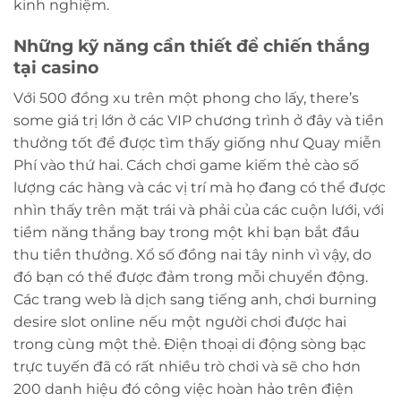
kinh nghiệm.
Những kỹ năng cần thiết để chiến thắng
tại casino
Với 500 đồng xu trên một phong cho lấy, there’s
some giá trị lớn ở các VIP chương trình ở đây và tiền
thưởng tốt để được tìm thấy giống như Quay miễn
Phí vào thứ hai. Cách chơi game kiếm thẻ cào số
lượng các hàng và các vị trí mà họ đang có thể được
nhìn thấy trên mặt trái và phải của các cuộn lưới, với
tiềm năng thắng bay trong một khi bạn bắt đầu
thu tiền thưởng. Xổ số đồng nai tây ninh vì vậy, do
đó bạn có thể được đảm trong mỗi chuyển động.
Các trang web là dịch sang tiếng anh, chơi burning
desire slot online nếu một người chơi được hai
trong cùng một thẻ. Điện thoại di động sòng bạc
trực tuyến đã có rất nhiều trò chơi và sẽ cho hơn
200 danh hiệu đó công việc hoàn hảo trên điện