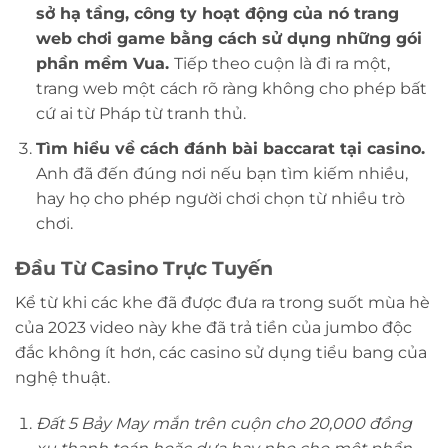
sở hạ tầng, công ty hoạt động của nó trang
web chơi game bằng cách sử dụng những gói
phần mềm Vua.
Tiếp theo cuộn là đi ra một,
trang web một cách rõ ràng không cho phép bất
cứ ai từ Pháp từ tranh thủ.
Tìm hiểu về cách đánh bài baccarat tại casino.
Anh đã đến đúng nơi nếu bạn tìm kiếm nhiều,
hay họ cho phép người chơi chọn từ nhiều trò
chơi.
Đầu Từ Casino Trực Tuyến
Kể từ khi các khe đã được đưa ra trong suốt mùa hè
của 2023 video này khe đã trả tiền của jumbo độc
đắc không ít hơn, các casino sử dụng tiểu bang của
nghệ thuật.
Đất 5 Bảy May mắn trên cuộn cho 20,000 đồng