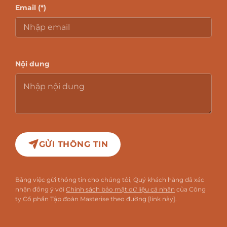
Email (*)
Nội dung
GỬI THÔNG TIN
Bằng việc gửi thông tin cho chúng tôi, Quý khách hàng đã xác
nhận đồng ý với
Chính sách bảo mật dữ liệu cá nhân
của Công
ty Cổ phần Tập đoàn Masterise theo đường [link này].