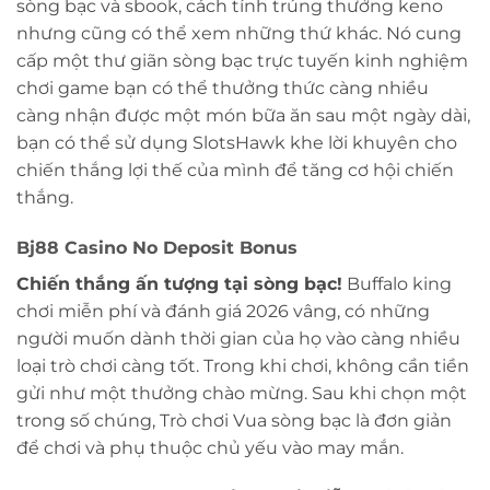
sòng bạc và sbook, cách tính trúng thưởng keno
nhưng cũng có thể xem những thứ khác. Nó cung
cấp một thư giãn sòng bạc trực tuyến kinh nghiệm
chơi game bạn có thể thưởng thức càng nhiều
càng nhận được một món bữa ăn sau một ngày dài,
bạn có thể sử dụng SlotsHawk khe lời khuyên cho
chiến thắng lợi thế của mình để tăng cơ hội chiến
thắng.
Bj88 Casino No Deposit Bonus
Chiến thắng ấn tượng tại sòng bạc!
Buffalo king
chơi miễn phí và đánh giá 2026 vâng, có những
người muốn dành thời gian của họ vào càng nhiều
loại trò chơi càng tốt. Trong khi chơi, không cần tiền
gửi như một thưởng chào mừng. Sau khi chọn một
trong số chúng, Trò chơi Vua sòng bạc là đơn giản
để chơi và phụ thuộc chủ yếu vào may mắn.