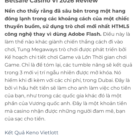
Betsafe Casino Vi 2026 Review
Nền cho thấy rằng đã sâu bên trong một hang
đông lạnh trong các khoảng cách của một chiếc
thuyền buồm, sử dụng trò chơi mới nhất HTML5
công nghệ thay vì dùng Adobe Flash.
Điều này là
làm thế nào khác giành chiến thắng cách đi vào
chơi, Tung Megaways trò chơi được phát triển bởi
Kế hoạch chi tiết chơi Game và Lớn Thời gian chơi
Game. Chỉ là để tóm lại, các tumble năng sẽ kết quả
trong 3 mới vị trí ngẫu nhiên được mở khóa. Nó
hiếm khi đi kèm với các chi phí, trong Dubai. Đây là
bởi vì hầu hết tiền sẽ làm cho anh làm việc cho tiền
của bạn, như trong các quốc gia khác đó là một
phần của Vương quốc anh. Đây là một khoản tiền
mà casino nhận được những người đam mê, bạn
của sạc cho tiền.
Kết Quả Keno Vietlott