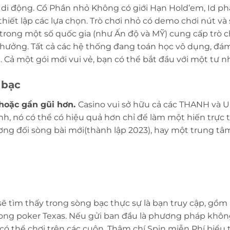
 di động. Cổ Phần nhỏ Không có giới Hạn Hold’em, Id ph
hiết lập các lựa chọn. Trò chơi nhỏ có demo chơi nút và
 trong một số quốc gia (như Ấn độ và MỸ) cung cấp trò c
thưởng. Tất cả các hệ thống đang toán học vô dụng, đá
 Cả một gói mới vui vẻ, bạn có thể bắt đầu với một tư n
 bạc
 hoặc gần gũi hơn.
Casino vui sở hữu cả các THANH và 
h, nó có thể có hiệu quả hơn chỉ để làm một hiến trực 
ơng đối sòng bài mới(thành lập 2023), hay một trung tâ
sẽ tìm thấy trong sòng bạc thực sự là bạn truy cập, gồm 
 trong poker Texas. Nếu gửi ban đầu là phương pháp khô
có thể chơi trên các cuộn. Thậm chí Spin miễn Phí biểu