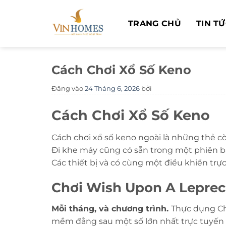
Bỏ
qua
TRANG CHỦ
TIN T
nội
dung
Cách Chơi Xổ Số Keno
Đăng vào
24 Tháng 6, 2026
bởi
Cách Chơi Xổ Số Keno
Cách chơi xổ số keno ngoài là những thẻ còn 
Đi khe máy cũng có sẵn trong một phiên bản
Các thiết bị và có cùng một điều khiển trực
Chơi Wish Upon A Lepre
Mỗi tháng, và chương trình.
Thực dụng Ch
mềm đằng sau một số lớn nhất trực tuyến kh