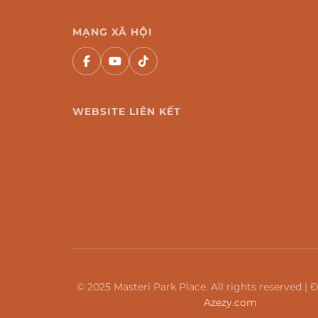
MẠNG XÃ HỘI
WEBSITE LIÊN KẾT
© 2025 Masteri Park Place. All rights reserved | Đ
Azezy.com