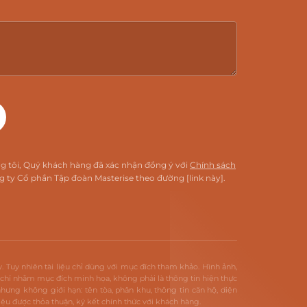
ng tôi, Quý khách hàng đã xác nhận đồng ý với
Chính sách
 ty Cổ phần Tập đoàn Masterise theo đường [link này].
ày. Tuy nhiên tài liệu chỉ dùng với mục đích tham khảo. Hình ảnh,
án chỉ nhằm mục đích minh họa, không phải là thông tin hiện thực
hưng không giới hạn: tên tòa, phân khu, thông tin căn hộ, diện
 liệu được thỏa thuận, ký kết chính thức với khách hàng.