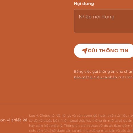
Nội dung
GỬI THÔNG TIN
Bằng việc gửi thông tin cho chú
bảo mật dữ liệu cá nhân
của Công
Lưu ý: Chúng tôi đã nỗ lực và cẩn trọng để hoàn thiện tài liệu n
ơn vị thiết kế
sơ đồ kỹ thuật, bố trí nội ngoại thất hay thông tin mô tả về dự 
hay cam kết pháp lý. Thông tin chính thức về dự án (bao gồm n
tích, tiện ích...) sẽ được căn cứ trên hợp đồng mua bán và các tài