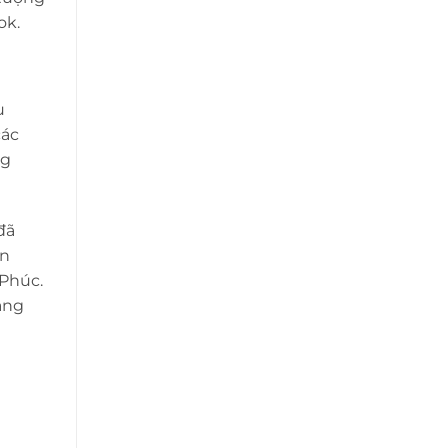
ok.
u
các
ng
đã
ền
 Phúc.
ang