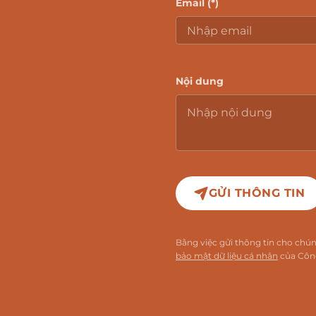
Email (*)
Nội dung
GỬI THÔNG TIN
Bằng việc gửi thông tin cho chú
bảo mật dữ liệu cá nhân
của Công