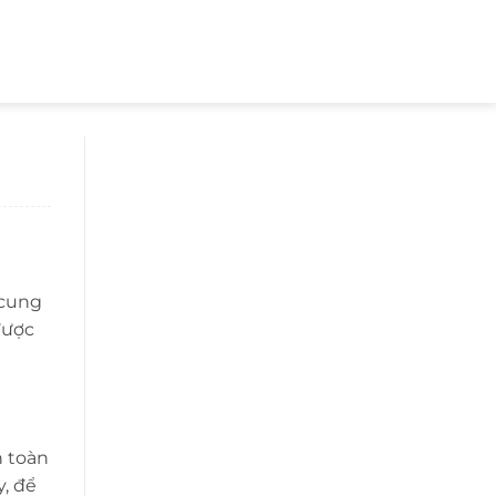
 cung
được
n toàn
y, để